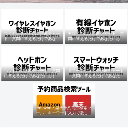
ワイヤレスイヤホン診断チャー
有線イヤホン診断チャート｜質
ト｜質問に答えるだけであなた
問に答えるだけであなたにおす
におすすめの機種がわかる
すめの機種がわかる
ヘッドホン診断チャート｜質問
スマートウォッチ診断チャート
に答えるだけであなたにおすす
｜質問に答えるだけであなたに
めの機種がわかる
おすすめの機種がわかる
Amazon・楽天予約商品検索ツ
ール｜キーワード入力で欲しい
商品を即チェック