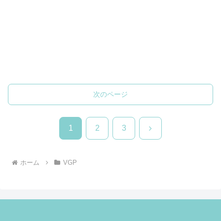
次のページ
次
1
2
3
へ
ホーム
VGP