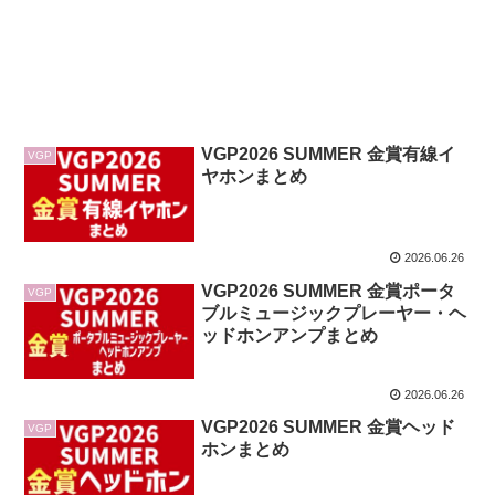
VGP2026 SUMMER 金賞有線イ
VGP
ヤホンまとめ
2026.06.26
VGP2026 SUMMER 金賞ポータ
VGP
ブルミュージックプレーヤー・ヘ
ッドホンアンプまとめ
2026.06.26
VGP2026 SUMMER 金賞ヘッド
VGP
ホンまとめ