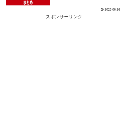
2026.06.26
スポンサーリンク