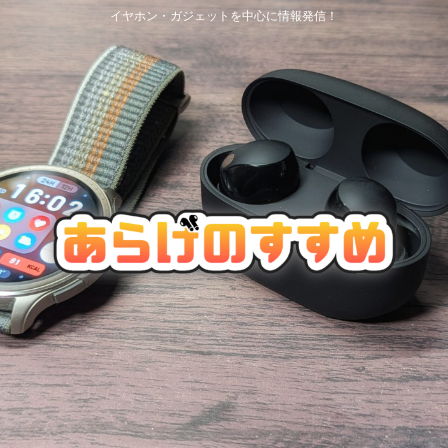
イヤホン・ガジェットを中心に情報発信！