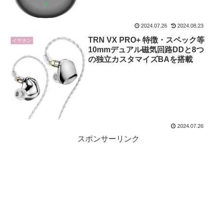
2024.07.26
2024.08.23
TRN VX PRO+ 特徴・スペック等
イヤホン
10mmデュアル磁気回路DDと8つ
の独立カスタマイズBAを搭載
2024.07.26
スポンサーリンク