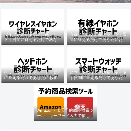
ワイヤレスイヤホン診断チャー
有線イヤホン診断チャート｜質
ト｜質問に答えるだけであなた
問に答えるだけであなたにおす
におすすめの機種がわかる
すめの機種がわかる
ヘッドホン診断チャート｜質問
スマートウォッチ診断チャート
に答えるだけであなたにおすす
｜質問に答えるだけであなたに
めの機種がわかる
おすすめの機種がわかる
Amazon・楽天予約商品検索ツ
ール｜キーワード入力で欲しい
商品を即チェック