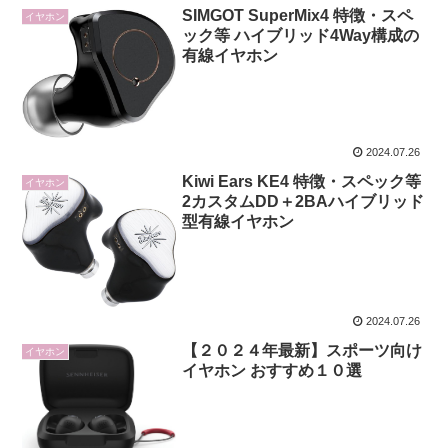
SIMGOT SuperMix4 特徴・スペ
イヤホン
ック等 ハイブリッド4Way構成の
有線イヤホン
2024.07.26
Kiwi Ears KE4 特徴・スペック等
イヤホン
2カスタムDD＋2BAハイブリッド
型有線イヤホン
2024.07.26
【２０２４年最新】スポーツ向け
イヤホン
イヤホン おすすめ１０選