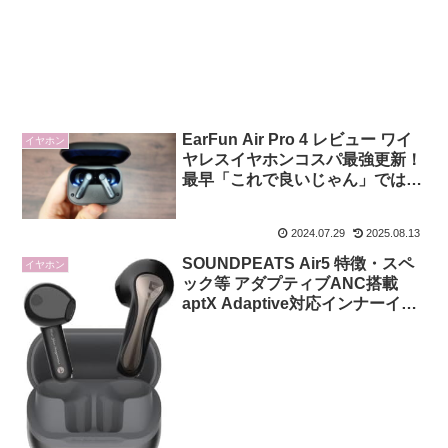
EarFun Air Pro 4 レビュー ワイ
イヤホン
ヤレスイヤホンコスパ最強更新！
最早「これで良いじゃん」ではな
く「これが良いじゃん」
2024.07.29
2025.08.13
SOUNDPEATS Air5 特徴・スペ
イヤホン
ック等 アダプティブANC搭載
aptX Adaptive対応インナーイヤ
ー型ワイヤレスイヤホン