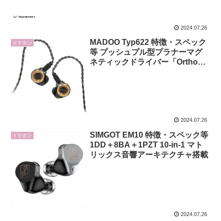
2024.07.26
MADOO Typ622 特徴・スペック
イヤホン
等 プッシュプル型プラナーマグ
ネティックドライバー「Ortho」
搭載
2024.07.26
SIMGOT EM10 特徴・スペック等
イヤホン
1DD＋8BA＋1PZT 10-in-1 マト
リックス音響アーキテクチャ搭載
2024.07.26