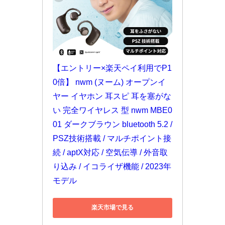
【エントリー×楽天ペイ利用でP1
0倍】 nwm (ヌーム) オープンイ
ヤー イヤホン 耳スピ 耳を塞がな
い 完全ワイヤレス 型 nwm MBE0
01 ダークブラウン bluetooth 5.2 / 
PSZ技術搭載 / マルチポイント接
続 / aptX対応 / 空気伝導 / 外音取
り込み / イコライザ機能 / 2023年
モデル
楽天市場で見る