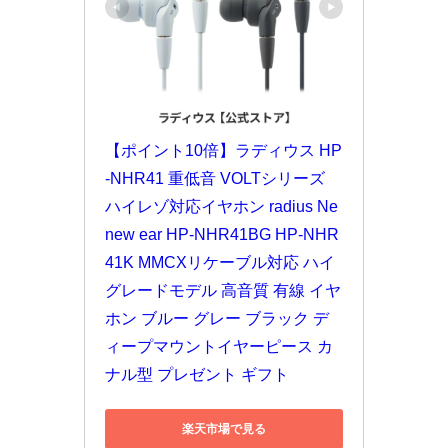
【ポイント10倍】ラディウス HP
-NHR41 重低音 VOLTシリーズ 
ハイレゾ対応イヤホン radius Ne 
new ear HP-NHR41BG HP-NHR
41K MMCXリケーブル対応 ハイ
グレードモデル 高音質 有線 イヤ
ホン ブルー グレー ブラック デ
ィープマウントイヤーピース カ
ナル型 プレゼント ギフト
楽天市場で見る