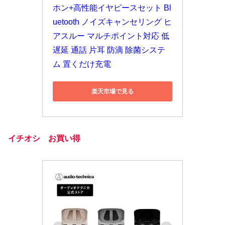
ホン+高性能イヤピースセット Bl
uetooth ノイズキャンセリング ヒ
アスルー マルチポイント対応 低
遅延 通話 片耳 防滴 除菌システ
ム 置くだけ充電
楽天市場で見る
イチオシ お買い得