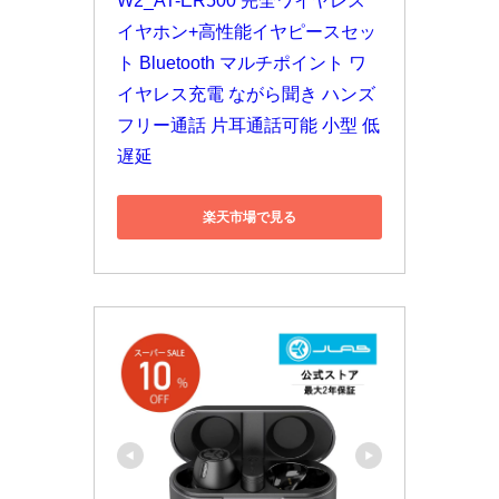
W2_AT-ER500 完全ワイヤレス
イヤホン+高性能イヤピースセッ
ト Bluetooth マルチポイント ワ
イヤレス充電 ながら聞き ハンズ
フリー通話 片耳通話可能 小型 低
遅延
楽天市場で見る