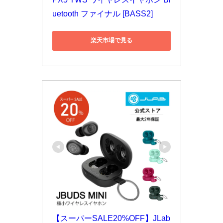
uetooth ファイナル [BASS2]
楽天市場で見る
【スーパーSALE20%OFF】JLab