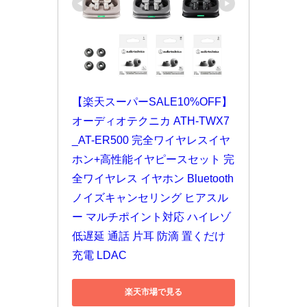
【楽天スーパーSALE10%OFF】
オーディオテクニカ ATH-TWX7
_AT-ER500 完全ワイヤレスイヤ
ホン+高性能イヤピースセット 完
全ワイヤレス イヤホン Bluetooth 
ノイズキャンセリング ヒアスル
ー マルチポイント対応 ハイレゾ 
低遅延 通話 片耳 防滴 置くだけ
充電 LDAC
楽天市場で見る