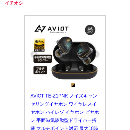
イチオシ
AVIOT TE-Z1PNK ノイズキャン
セリングイヤホン ワイヤレスイ
ヤホン ハイレゾ イヤホン ピヤホ
ン 平面磁気駆動型ドライバー搭
載 マルチポイント対応 最大18時