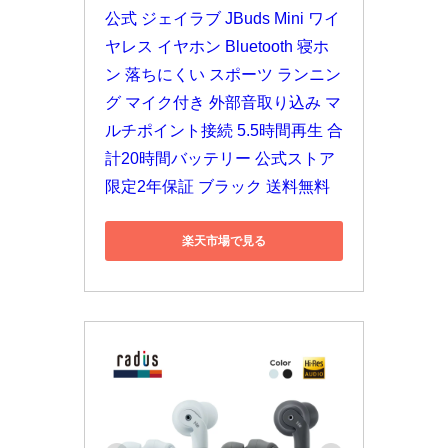
公式 ジェイラブ JBuds Mini ワイ
ヤレス イヤホン Bluetooth 寝ホ
ン 落ちにくい スポーツ ランニン
グ マイク付き 外部音取り込み マ
ルチポイント接続 5.5時間再生 合
計20時間バッテリー 公式ストア
限定2年保証 ブラック 送料無料
楽天市場で見る