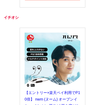
イチオシ
【エントリー×楽天ペイ利用でP1
0倍】 nwm (ヌーム) オープンイ