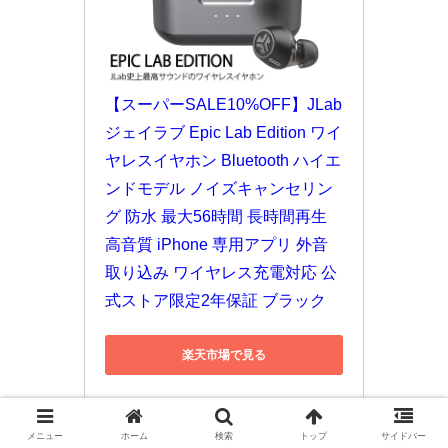
【スーパーSALE10%OFF】JLab 
ジェイラブ Epic Lab Edition ワイ
ヤレスイヤホン Bluetooth ハイエ
ンドモデル ノイズキャンセリン
グ 防水 最大56時間 長時間再生 
高音質 iPhone 専用アプリ 外音
取り込み ワイヤレス充電対応 公
式ストア限定2年保証 ブラック
楽天市場で見る
メニュー
ホーム
検索
トップ
サイドバー