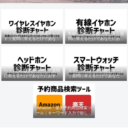
ワイヤレスイヤホン診断チャー
有線イヤホン診断チャート｜質
ト｜質問に答えるだけであなた
問に答えるだけであなたにおす
におすすめの機種がわかる
すめの機種がわかる
ヘッドホン診断チャート｜質問
スマートウォッチ診断チャート
に答えるだけであなたにおすす
｜質問に答えるだけであなたに
めの機種がわかる
おすすめの機種がわかる
Amazon・楽天予約商品検索ツ
ール｜キーワード入力で欲しい
商品を即チェック