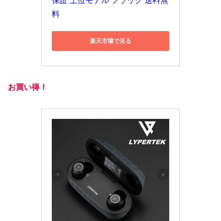
保証 上位モデル ブラック 送料無
料
楽天市場で見る
お買い得！