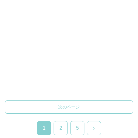
次のページ
次
1
2
5