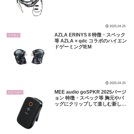
2025.04.25
AZLA ERINYS II 特徴・スペック
イヤホン
等 AZLA × qdc コラボのハイエン
ドゲーミングIEM
2025.04.25
MEE audio goSPKR 2025バージ
スピーカー
ョン 特徴・スペック等 胸元やバ
ッグにクリップして楽しむ新しい
スタイルのウェアラブルスピーカ
ー