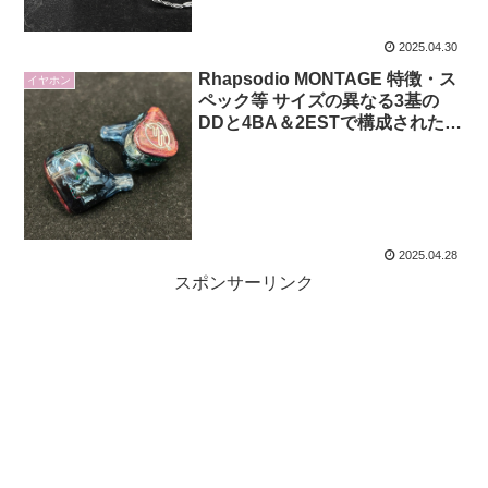
2025.04.30
Rhapsodio MONTAGE 特徴・ス
イヤホン
ペック等 サイズの異なる3基の
DDと4BA＆2ESTで構成されたハ
イブリッドイヤホン
2025.04.28
スポンサーリンク