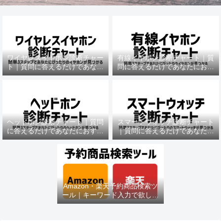
ワイヤレスイヤホン診断チャー
有線イヤホン診断チャート｜質
ト｜質問に答えるだけであなた
問に答えるだけであなたにおす
におすすめの機種がわかる
すめの機種がわかる
ヘッドホン診断チャート｜質問
スマートウォッチ診断チャート
に答えるだけであなたにおすす
｜質問に答えるだけであなたに
めの機種がわかる
おすすめの機種がわかる
Amazon・楽天予約商品検索ツ
ール｜キーワード入力で欲しい
商品を即チェック