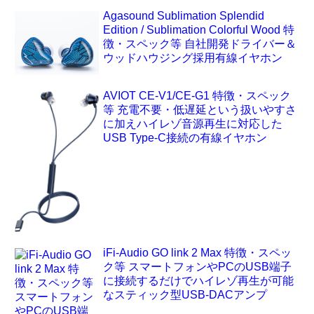
Agasound Sublimation Splendid
Edition / Sublimation Colorful Wood 特
徴・スペック等 自社開発ドライバー＆
ウッドハウジング採用有線イヤホン
AVIOT CE-V1/CE-G1 特徴・スペック
等 充電不要・低遅延という扱いやすさ
に加えハイレゾ音源再生に対応した
USB Type-C接続の有線イヤホン
iFi-Audio GO link 2 Max 特徴・スペッ
ク等 スマートフォンやPCのUSB端子
に接続するだけでハイレゾ再生が可能
なスティック型USB-DACアンプ