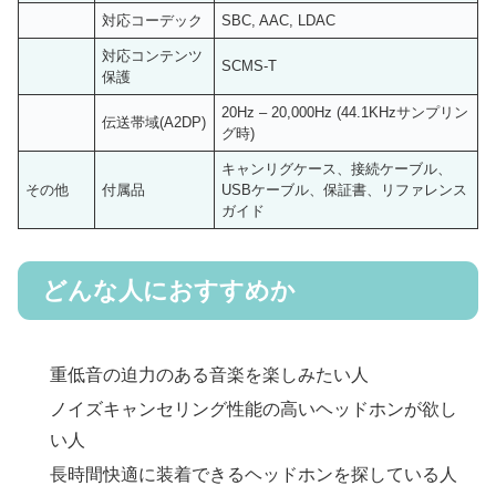
対応コーデック
SBC, AAC, LDAC
対応コンテンツ
SCMS-T
保護
20Hz – 20,000Hz (44.1KHzサンプリン
伝送帯域(A2DP)
グ時)
キャンリグケース、接続ケーブル、
その他
付属品
USBケーブル、保証書、リファレンス
ガイド
どんな人におすすめか
重低音の迫力のある音楽を楽しみたい人
ノイズキャンセリング性能の高いヘッドホンが欲し
い人
長時間快適に装着できるヘッドホンを探している人