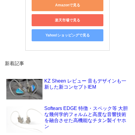
Amazonで見る
楽天市場で見る
Yahoo!ショッピングで見る
新着記事
KZ Sheen レビュー 音もデザインも一
新した新コンセプトIEM
Softears EDGE 特徴・スペック等 大胆
な幾何学的フォルムと高度な音響技術
を融合させた高機能なチタン製イヤホ
ン