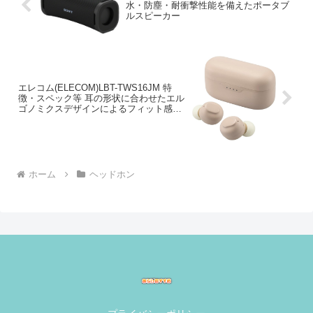
水・防塵・耐衝撃性能を備えたポータブ
ルスピーカー
エレコム(ELECOM)LBT-TWS16JM 特
徴・スペック等 耳の形状に合わせたエル
ゴノミクスデザインによるフィット感
と、片側わずか約3.6gの超軽量設計
ホーム
ヘッドホン