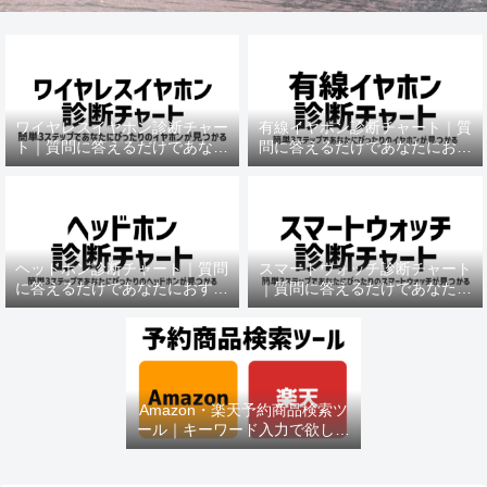
ワイヤレスイヤホン診断チャー
有線イヤホン診断チャート｜質
ト｜質問に答えるだけであなた
問に答えるだけであなたにおす
におすすめの機種がわかる
すめの機種がわかる
ヘッドホン診断チャート｜質問
スマートウォッチ診断チャート
に答えるだけであなたにおすす
｜質問に答えるだけであなたに
めの機種がわかる
おすすめの機種がわかる
Amazon・楽天予約商品検索ツ
ール｜キーワード入力で欲しい
商品を即チェック