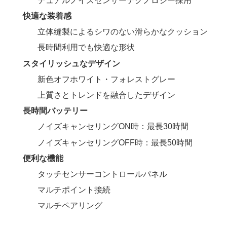
デュアルノイズセンサーテクノロジー採用
快適な装着感
立体縫製によるシワのない滑らかなクッション
長時間利用でも快適な形状
スタイリッシュなデザイン
新色オフホワイト・フォレストグレー
上質さとトレンドを融合したデザイン
長時間バッテリー
ノイズキャンセリングON時：最長30時間
ノイズキャンセリングOFF時：最長50時間
便利な機能
タッチセンサーコントロールパネル
マルチポイント接続
マルチペアリング