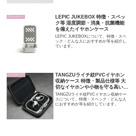
LEPIC JUKEBOX 特徴・スペッ
アクセサリー
ク等 湿度調節・消臭・抗菌機能
を備えたイヤホンケース
LEPIC JUKEBOXについて、特徴・スペ
ック・どんな人におすすめか等を紹介し
ています。
TANGZUライチ紋PVCイヤホン
アクセサリー
収納ケース 特徴・製品仕様等 大
切なイヤホンや小物を守る高い保
護性能
TANGZUライチ紋PVCイヤホン収納ケー
スについて、特徴・スペック・どんな人
におすすめか等を紹介しています。