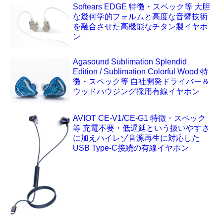
Softears EDGE 特徴・スペック等 大胆
な幾何学的フォルムと高度な音響技術
を融合させた高機能なチタン製イヤホ
ン
Agasound Sublimation Splendid
Edition / Sublimation Colorful Wood 特
徴・スペック等 自社開発ドライバー＆
ウッドハウジング採用有線イヤホン
AVIOT CE-V1/CE-G1 特徴・スペック
等 充電不要・低遅延という扱いやすさ
に加えハイレゾ音源再生に対応した
USB Type-C接続の有線イヤホン