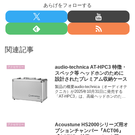
あらげをフォローする
関連記事
audio-technica AT-HPC3 特徴・
アクセサリー
スペック等 ヘッドホンのために
設計されたプレミアム収納ケース
製品の概要audio-technica（オーディオテ
クニカ）が2025年10月31日に発売する
「AT-HPC3」は、高級ヘッドホンのため
に設計されたプレミアム収納ケースで
す。複数のヘッドホンを所有するオーデ
ィオファンが抱える「保管・持ち運び...
Acoustune HS2000シリーズ用オ
アクセサリー
プションチャンバー『ACT06』