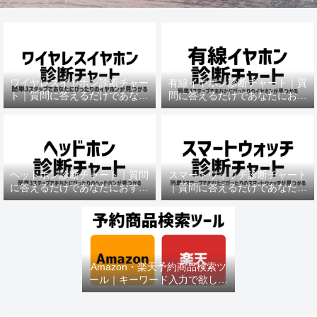
ワイヤレスイヤホン診断チャー
有線イヤホン診断チャート｜質
ト｜質問に答えるだけであなた
問に答えるだけであなたにおす
におすすめの機種がわかる
すめの機種がわかる
ヘッドホン診断チャート｜質問
スマートウォッチ診断チャート
に答えるだけであなたにおすす
｜質問に答えるだけであなたに
めの機種がわかる
おすすめの機種がわかる
Amazon・楽天予約商品検索ツ
ール｜キーワード入力で欲しい
商品を即チェック