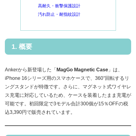
高耐久・衝撃保護設計
汚れ防止・耐指紋設計
1. 概要
Ankerから新登場した「
MagGo Magnetic Case
」は、
iPhone 16シリーズ用のスマホケースで、360°回転するリ
ングスタンドが特徴です。さらに、マグネット式ワイヤレ
ス充電に対応しているため、ケースを装着したまま充電が
可能です。初回限定で3モデル合計300個が15％OFFの税
込3,390円で販売されています。