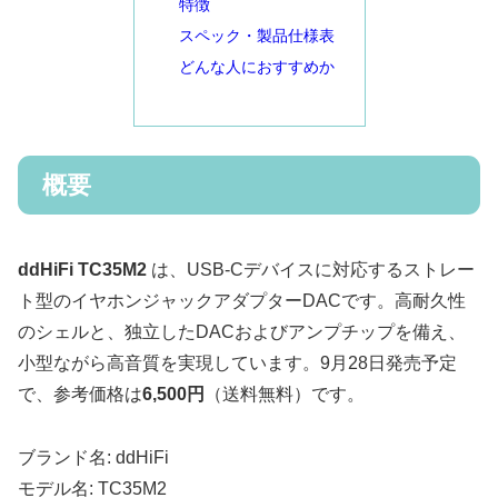
特徴
スペック・製品仕様表
どんな人におすすめか
概要
ddHiFi TC35M2
は、USB-Cデバイスに対応するストレー
ト型のイヤホンジャックアダプターDACです。高耐久性
のシェルと、独立したDACおよびアンプチップを備え、
小型ながら高音質を実現しています。9月28日発売予定
で、参考価格は
6,500円
（送料無料）です。
ブランド名: ddHiFi
モデル名: TC35M2