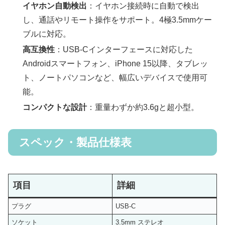
イヤホン自動検出
：イヤホン接続時に自動で検出
し、通話やリモート操作をサポート。4極3.5mmケー
ブルに対応。
高互換性
：USB-Cインターフェースに対応した
Androidスマートフォン、iPhone 15以降、タブレッ
ト、ノートパソコンなど、幅広いデバイスで使用可
能。
コンパクトな設計
：重量わずか約3.6gと超小型。
スペック・製品仕様表
項目
詳細
プラグ
USB-C
ソケット
3.5mm ステレオ