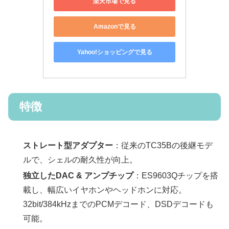
楽天市場で見る
Amazonで見る
Yahoo!ショッピングで見る
特徴
ストレート型アダプター
：従来のTC35Bの後継モデ
ルで、シェルの耐久性が向上。
独立したDAC & アンプチップ
：ES9603Qチップを搭
載し、幅広いイヤホンやヘッドホンに対応。
32bit/384kHzまでのPCMデコード、DSDデコードも
可能。