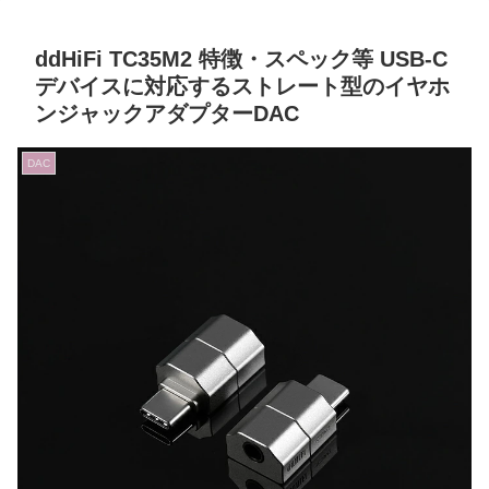
ddHiFi TC35M2 特徴・スペック等 USB-C
デバイスに対応するストレート型のイヤホ
ンジャックアダプターDAC
DAC