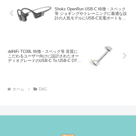
Shokz OpenRun USB-C 特徴・スペック
等 ジョギングやトレーニングに最適な設
計の人気モデルにUSB-C充電ポートを搭
載
ddHiFi TC09L 特徴・スペック等 音質に
こだわるユーザー向けに設計されたオー
ディオグレードのUSB-C To USB-C OTG
ケーブル
ホーム
DAC