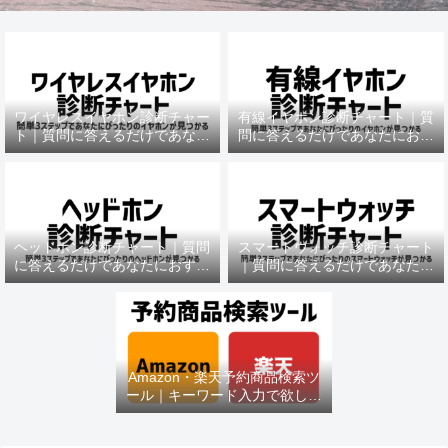
ワイヤレスイヤホン診断チャー
有線イヤホン診断チャート｜質
ト｜質問に答えるだけであなた
問に答えるだけであなたにおす
におすすめの機種がわかる
すめの機種がわかる
ヘッドホン診断チャート｜質問
スマートウォッチ診断チャート
に答えるだけであなたにおすす
｜質問に答えるだけであなたに
めの機種がわかる
おすすめの機種がわかる
Amazon・楽天予約商品検索ツ
ール｜キーワード入力で欲しい
商品を即チェック