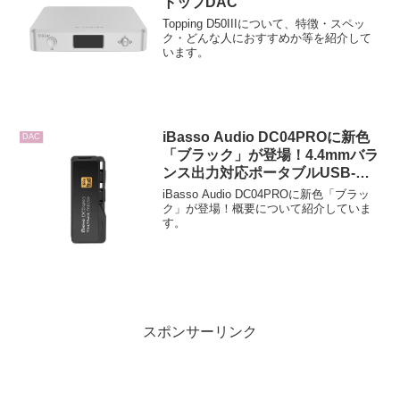
トップDAC
Topping D50IIIについて、特徴・スペッ
ク・どんな人におすすめか等を紹介して
います。
iBasso Audio DC04PROに新色
DAC
「ブラック」が登場！4.4mmバラ
ンス出力対応ポータブルUSB-
DAC/AMP
iBasso Audio DC04PROに新色「ブラッ
ク」が登場！概要について紹介していま
す。
スポンサーリンク