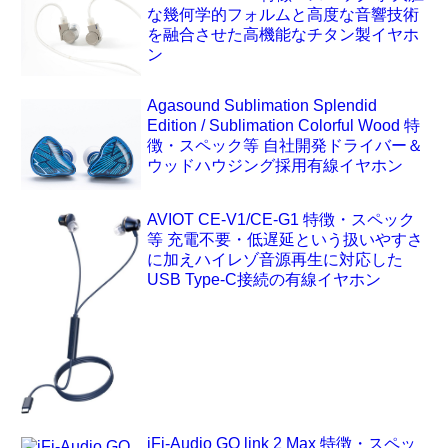
な幾何学的フォルムと高度な音響技術
を融合させた高機能なチタン製イヤホ
ン
Agasound Sublimation Splendid
Edition / Sublimation Colorful Wood 特
徴・スペック等 自社開発ドライバー＆
ウッドハウジング採用有線イヤホン
AVIOT CE-V1/CE-G1 特徴・スペック
等 充電不要・低遅延という扱いやすさ
に加えハイレゾ音源再生に対応した
USB Type-C接続の有線イヤホン
iFi-Audio GO link 2 Max 特徴・スペッ