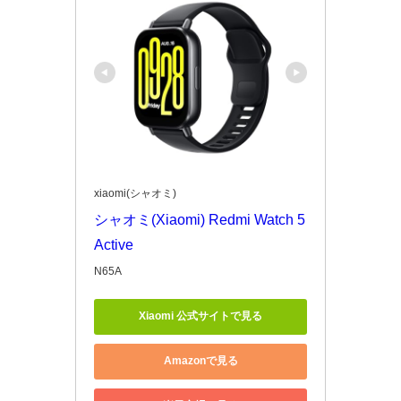
xiaomi(シャオミ)
シャオミ(Xiaomi) Redmi Watch 5 
Active
N65A
Xiaomi 公式サイトで見る
Amazonで見る