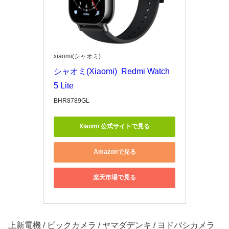
xiaomi(シャオミ)
シャオミ(Xiaomi)  Redmi Watch 
5 Lite
BHR8789GL
Xiaomi 公式サイトで見る
Amazonで見る
楽天市場で見る
上新電機 / ビックカメラ / ヤマダデンキ / ヨドバシカメラ