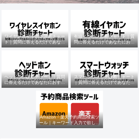
ワイヤレスイヤホン診断チャー
有線イヤホン診断チャート｜質
ト｜質問に答えるだけであなた
問に答えるだけであなたにおす
におすすめの機種がわかる
すめの機種がわかる
ヘッドホン診断チャート｜質問
スマートウォッチ診断チャート
に答えるだけであなたにおすす
｜質問に答えるだけであなたに
めの機種がわかる
おすすめの機種がわかる
Amazon・楽天予約商品検索ツ
ール｜キーワード入力で欲しい
商品を即チェック