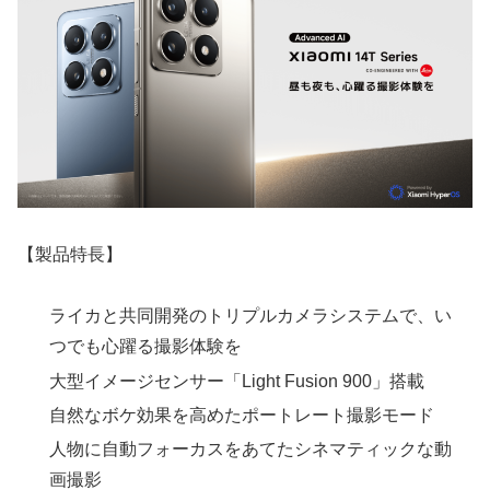
【製品特長】
ライカと共同開発のトリプルカメラシステムで、い
つでも心躍る撮影体験を
大型イメージセンサー「Light Fusion 900」搭載
自然なボケ効果を高めたポートレート撮影モード
人物に自動フォーカスをあてたシネマティックな動
画撮影