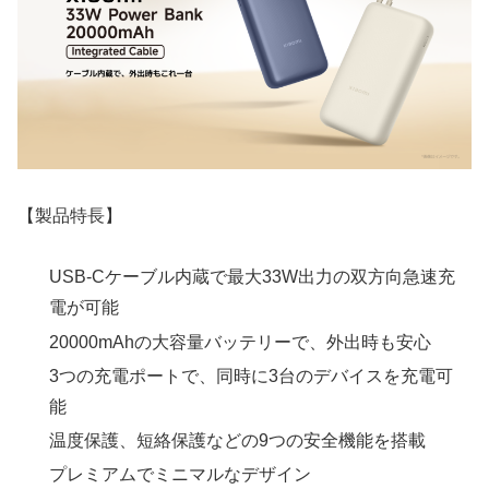
【製品特長】
USB-Cケーブル内蔵で最大33W出力の双方向急速充
電が可能
20000mAhの大容量バッテリーで、外出時も安心
3つの充電ポートで、同時に3台のデバイスを充電可
能
温度保護、短絡保護などの9つの安全機能を搭載
プレミアムでミニマルなデザイン