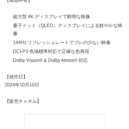
【製品特長】
超大型 4K ディスプレイで鮮明な映像
量子ドット（QLED）ディスプレイによる鮮やかな映
像
144Hz リフレッシュレートでブレの少ない映像
DCI-P3 色域標準対応で正確な色再現
Dolby Vision® & Dolby Atmos® 対応
【発売日】
2024年10月10日
【販売チャネル】