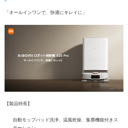
「オールインワンで、快適にキレイに」
【製品特長】
自動モップパッド洗浄、温風乾燥、集塵機能付きス
テーション