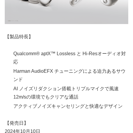
【製品特長】
Qualcomm® aptX™ Lossless と Hi-Resオーディオ対
応
Harman AudioEFX チューニングによる迫力あるサウ
ンド
AI ノイズリダクション搭載トリプルマイクで風速
12m/sの環境でもクリアな通話
アクティブノイズキャンセリングと快適なデザイン
【発売日】
2024年10月10日