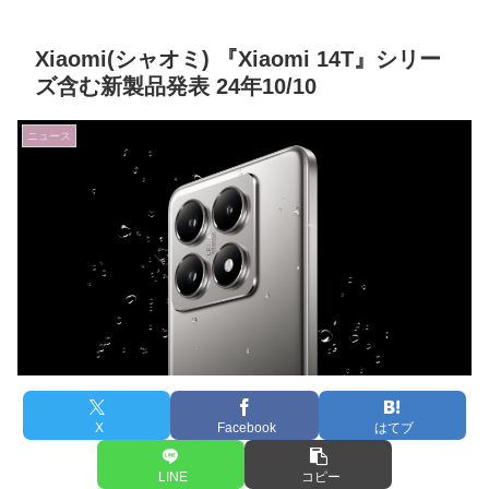
Xiaomi(シャオミ) 『Xiaomi 14T』シリー
ズ含む新製品発表 24年10/10
ニュース
X
Facebook
はてブ
LINE
コピー