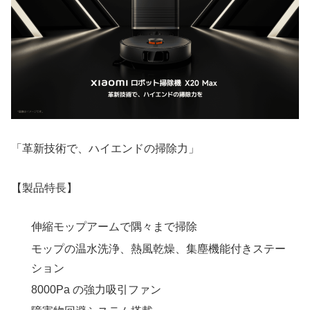
「革新技術で、ハイエンドの掃除力」
【製品特長】
伸縮モップアームで隅々まで掃除
モップの温水洗浄、熱風乾燥、集塵機能付きステー
ション
8000Pa の強力吸引ファン