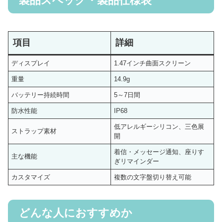
製品スペック・製品仕様表
項目
詳細
ディスプレイ
1.47インチ曲面スクリーン
重量
14.9g
バッテリー持続時間
5～7日間
防水性能
IP68
低アレルギーシリコン、三色展
ストラップ素材
開
着信・メッセージ通知、座りす
主な機能
ぎリマインダー
カスタマイズ
複数の文字盤切り替え可能
どんな人におすすめか