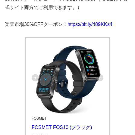
式サイト両方でご利用できます。）
楽天市場30%OFFクーポン：
https://bit.ly/489KKs4
FOSMET
FOSMET FOS10 (ブラック)