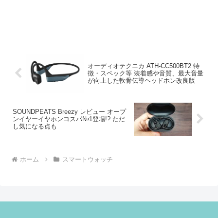
オーディオテクニカ ATH-CC500BT2 特
徴・スペック等 装着感や音質、最大音量
が向上した軟骨伝導ヘッドホン改良版
SOUNDPEATS Breezy レビュー オープ
ンイヤーイヤホンコスパ№1登場!? ただ
し気になる点も
ホーム
スマートウォッチ