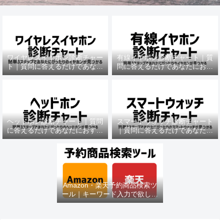
ワイヤレスイヤホン診断チャー
有線イヤホン診断チャート｜質
ト｜質問に答えるだけであなた
問に答えるだけであなたにおす
におすすめの機種がわかる
すめの機種がわかる
ヘッドホン診断チャート｜質問
スマートウォッチ診断チャート
に答えるだけであなたにおすす
｜質問に答えるだけであなたに
めの機種がわかる
おすすめの機種がわかる
Amazon・楽天予約商品検索ツ
ール｜キーワード入力で欲しい
商品を即チェック