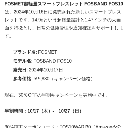
FOSMET超軽量スマートブレスレット FOSBAND FOS10
は、2024年10月16日に発売された新しいスマートブレス
レットです。14.9gという超軽量設計と1.47インチの大画
面を特徴とし、日常の健康管理や通知確認をサポートしま
す。
ブランド名
: FOSMET
モデル名
: FOSBAND FOS10
発売日
: 2024年10月17日
参考価格
: ￥5,880（キャンペーン価格）
現在、30％OFFの早割キャンペーンを実施中です。
早割時間：10/17（木）- 10/27（日）
30%OFFクーポンコード：FOS10WARI30（Amazonや公