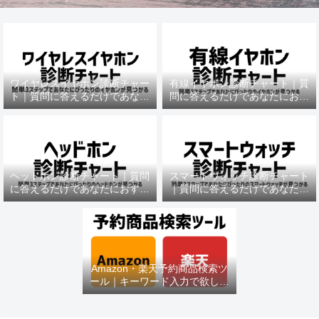
ワイヤレスイヤホン診断チャー
有線イヤホン診断チャート｜質
ト｜質問に答えるだけであなた
問に答えるだけであなたにおす
におすすめの機種がわかる
すめの機種がわかる
ヘッドホン診断チャート｜質問
スマートウォッチ診断チャート
に答えるだけであなたにおすす
｜質問に答えるだけであなたに
めの機種がわかる
おすすめの機種がわかる
Amazon・楽天予約商品検索ツ
ール｜キーワード入力で欲しい
商品を即チェック