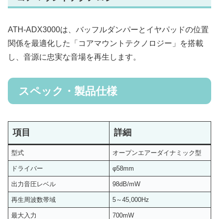
ATH-ADX3000は、バッフルダンパーとイヤパッドの位置
関係を最適化した「コアマウントテクノロジー」を搭載
し、音源に忠実な音場を再生します。
スペック・製品仕様
項目
詳細
型式
オープンエアーダイナミック型
ドライバー
φ58mm
出力音圧レベル
98dB/mW
再生周波数帯域
5～45,000Hz
最大入力
700mW