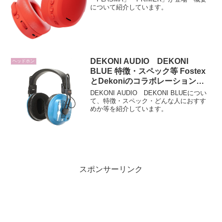
について紹介しています。
DEKONI AUDIO DEKONI
ヘッドホン
BLUE 特徴・スペック等 Fostex
とDekoniのコラボレーションに
よって生まれた平面駆動型ヘッド
DEKONI AUDIO DEKONI BLUEについ
ホン
て、特徴・スペック・どんな人におすす
めか等を紹介しています。
スポンサーリンク