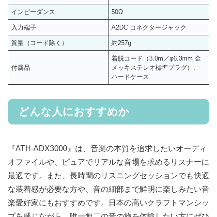
インピーダンス
50Ω
入力端子
A2DC コネクタージャック
質量（コード除く）
約257g
着脱コード（3.0m／φ6.3mm 金
付属品
メッキステレオ標準プラグ）、
ハードケース
どんな人におすすめか
『ATH-ADX3000』は、音楽の本質を追求したいオーディ
オファイルや、ピュアでリアルな音場を求めるリスナーに
最適です。また、長時間のリスニングセッションでも快適
な装着感が必要な方や、音の細部まで鮮明に楽しみたい音
楽愛好家にもおすすめです。日本の高いクラフトマンシッ
プを感じながら、唯一無二の音の旅を体験したい方にぜひ