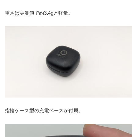
重さは実測値で約3.4gと軽量。
指輪ケース型の充電ベースが付属。