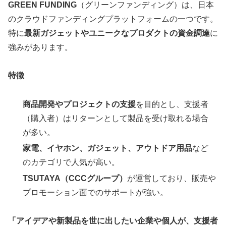
GREEN FUNDING
（グリーンファンディング）は、日本
のクラウドファンディングプラットフォームの一つです。
特に
最新ガジェットやユニークなプロダクトの資金調達
に
強みがあります。
特徴
商品開発やプロジェクトの支援
を目的とし、支援者
（購入者）はリターンとして製品を受け取れる場合
が多い。
家電、イヤホン、ガジェット、アウトドア用品
など
のカテゴリで人気が高い。
TSUTAYA（CCCグループ）
が運営しており、販売や
プロモーション面でのサポートが強い。
「アイデアや新製品を世に出したい企業や個人が、支援者