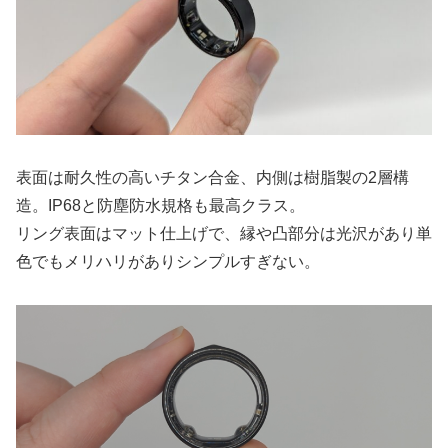
表面は耐久性の高いチタン合金、内側は樹脂製の2層構
造。IP68と防塵防水規格も最高クラス。
リング表面はマット仕上げで、縁や凸部分は光沢があり単
色でもメリハリがありシンプルすぎない。