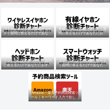
ワイヤレスイヤホン診断チャー
有線イヤホン診断チャート｜質
ト｜質問に答えるだけであなた
問に答えるだけであなたにおす
におすすめの機種がわかる
すめの機種がわかる
ヘッドホン診断チャート｜質問
スマートウォッチ診断チャート
に答えるだけであなたにおすす
｜質問に答えるだけであなたに
めの機種がわかる
おすすめの機種がわかる
Amazon・楽天予約商品検索ツ
ール｜キーワード入力で欲しい
商品を即チェック