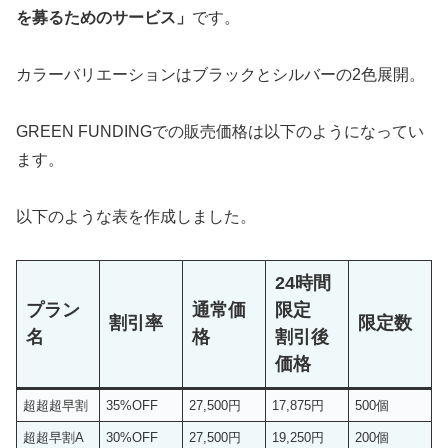
を募るためのサービス」
です。
カラーバリエーションはブラックとシルバーの2色展開。
GREEN FUNDINGでの販売価格は以下のようになってい
ます。
以下のような表を作成しました。
24時間
プラン
通常価
限定
割引率
限定数
名
格
割引後
価格
超超超早割
35%OFF
27,500円
17,875円
500個
超超早割A
30%OFF
27,500円
19,250円
200個