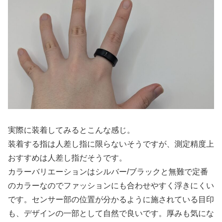
実際に装着してみるとこんな感じ。
装着する指は人差し指に限らないそうですが、測定精度上
おすすめは人差し指だそうです。
カラーバリエーションはシルバー/ブラックと無難で定番
のカラーなのでファッションにも合わせやすく浮きにくい
です。センサー部の位置が分かるように施されている目印
も、デザインの一部として自然で良いです。厚みも気にな