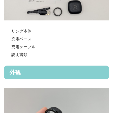
リング本体
充電ベース
充電ケーブル
説明書類
外観