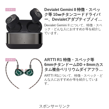
Devialet Gemini II 特徴・スペッ
イヤホン
ク等 10㎜チタンコードドライバ
ー、Devialetアダプティブノイズ
キャンセリング搭載
Devialet Gemini II について、特徴・スペ
ック・どんな人におすすめか等を紹介し
ています。
ARTTI R1 特徴・スペック等
イヤホン
6mmチタンドームDD＋8mmカス
タム複合ベリリウムダイアフラム
DD搭載 有線イヤホン
ARTTI R1について、特徴・スペック・ど
んな人におすすめか等を紹介していま
す。
スポンサーリンク