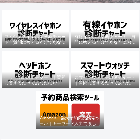
ワイヤレスイヤホン診断チャー
有線イヤホン診断チャート｜質
ト｜質問に答えるだけであなた
問に答えるだけであなたにおす
におすすめの機種がわかる
すめの機種がわかる
ヘッドホン診断チャート｜質問
スマートウォッチ診断チャート
に答えるだけであなたにおすす
｜質問に答えるだけであなたに
めの機種がわかる
おすすめの機種がわかる
Amazon・楽天予約商品検索ツ
ール｜キーワード入力で欲しい
商品を即チェック