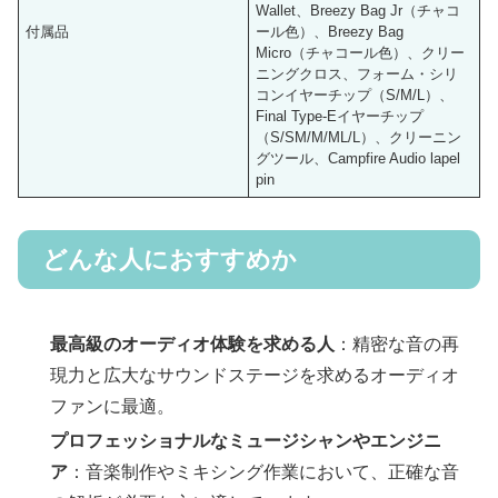
Wallet、Breezy Bag Jr（チャコ
付属品
ール色）、Breezy Bag
Micro（チャコール色）、クリー
ニングクロス、フォーム・シリ
コンイヤーチップ（S/M/L）、
Final Type-Eイヤーチップ
（S/SM/M/ML/L）、クリーニン
グツール、Campfire Audio lapel
pin
どんな人におすすめか
最高級のオーディオ体験を求める人
：精密な音の再
現力と広大なサウンドステージを求めるオーディオ
ファンに最適。
プロフェッショナルなミュージシャンやエンジニ
ア
：音楽制作やミキシング作業において、正確な音