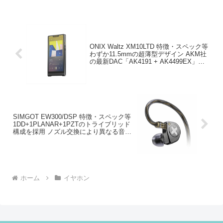
ONIX Waltz XM10LTD 特徴・スペック等
わずか11.5mmの超薄型デザイン AKM社
の最新DAC「AK4191 + AK4499EX」を
搭載したポータブルプレーヤー
SIMGOT EW300/DSP 特徴・スペック等
1DD+1PLANAR+1PZTのトライブリッド
構成を採用 ノズル交換により異なる音質
を楽しめる有線イヤホン
ホーム
イヤホン