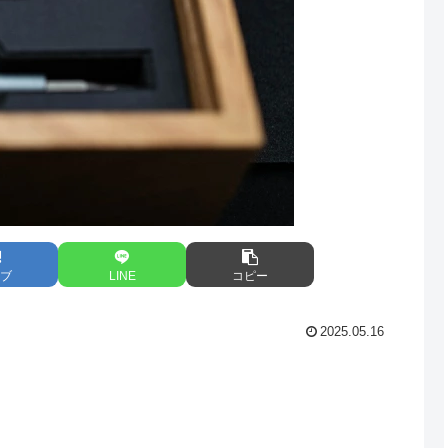
ブ
LINE
コピー
2025.05.16