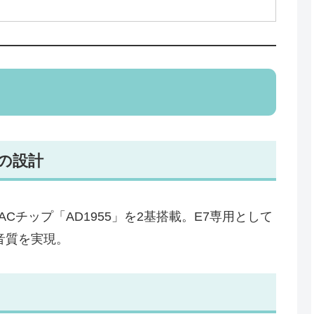
初の設計
Cチップ「AD1955」を2基搭載。E7専用として
音質を実現。