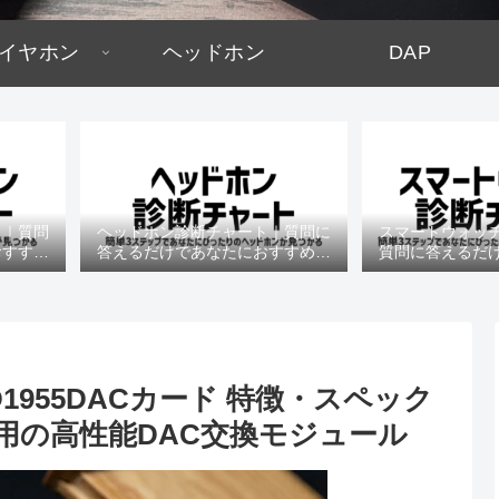
イヤホン
ヘッドホン
DAP
ト｜質問
ヘッドホン診断チャート｜質問に
スマートウォッ
おすすめ
答えるだけであなたにおすすめの
質問に答えるだ
機種がわかる
すめの機
AD1955DACカード 特徴・スペック
7専用の高性能DAC交換モジュール