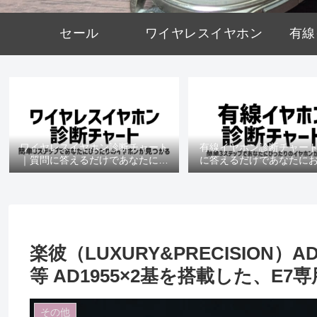
セール
ワイヤレスイヤホン
有線
ワイヤレスイヤホン診断チャート
有線イヤホン診断チャー
｜質問に答えるだけであなたにお
に答えるだけであなたに
すすめの機種がわかる
の機種がわかる
楽彼（LUXURY&PRECISION）
等 AD1955×2基を搭載した、E
その他