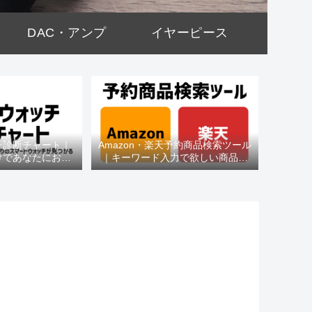
DAC・アンプ
イヤーピース
チ診断チャート｜
Amazon・楽天予約商品検索ツール
けであなたにおす
｜キーワード入力で欲しい商品を
種がわかる
即チェック