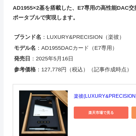
AD1955×2基を搭載した、E7専用の高性能D
ポータブルで実現します。
ブランド名
：LUXURY&PRECISION（楽彼）
モデル名
：AD1955DACカード（E7専用）
発売日
：2025年5月16日
参考価格
：127,778円（税込）（記事作成時点）
楽彼(LUXURY&PRECISION
楽天市場で見る