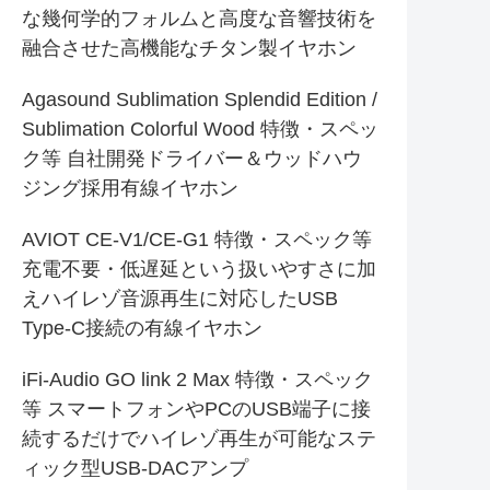
な幾何学的フォルムと高度な音響技術を
融合させた高機能なチタン製イヤホン
Agasound Sublimation Splendid Edition /
Sublimation Colorful Wood 特徴・スペッ
ク等 自社開発ドライバー＆ウッドハウ
ジング採用有線イヤホン
AVIOT CE-V1/CE-G1 特徴・スペック等
充電不要・低遅延という扱いやすさに加
えハイレゾ音源再生に対応したUSB
Type-C接続の有線イヤホン
iFi-Audio GO link 2 Max 特徴・スペック
等 スマートフォンやPCのUSB端子に接
続するだけでハイレゾ再生が可能なステ
ィック型USB-DACアンプ