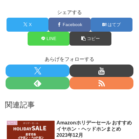
シェアする
X
Facebook
はてブ
LINE
コピー
あらげをフォローする
関連記事
Amazonホリデーセール おすすめ
セール
イヤホン・ヘッドホンまとめ
2023年12月