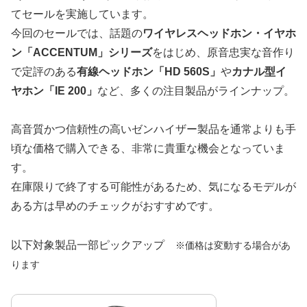
てセールを実施しています。
今回のセールでは、話題の
ワイヤレスヘッドホン・イヤホ
ン「ACCENTUM」シリーズ
をはじめ、原音忠実な音作り
で定評のある
有線ヘッドホン「HD 560S」
や
カナル型イ
ヤホン「IE 200」
など、多くの注目製品がラインナップ。
高音質かつ信頼性の高いゼンハイザー製品を通常よりも手
頃な価格で購入できる、非常に貴重な機会となっていま
す。
在庫限りで終了する可能性があるため、気になるモデルが
ある方は早めのチェックがおすすめです。
以下対象製品一部ピックアップ
※価格は変動する場合があ
ります