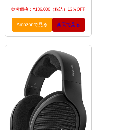
参考価格：¥186,000（税込）13％OFF
Amazonで見る
楽天で見る