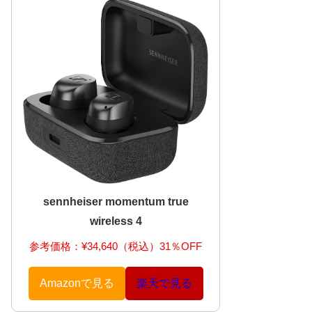
sennheiser momentum true
wireless 4
参考価格：¥34,640（税込）31％OFF
Amazonで見る
楽天で見る