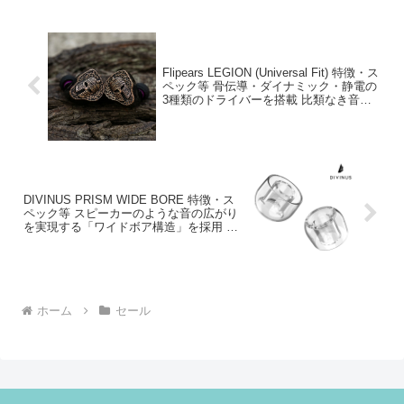
Flipears LEGION (Universal Fit) 特徴・ス
ペック等 骨伝導・ダイナミック・静電の
3種類のドライバーを搭載 比類なき音響
体験を追求するリスナーやプロミュージ
シャンのために設計されたIEM
DIVINUS PRISM WIDE BORE 特徴・ス
ペック等 スピーカーのような音の広がり
を実現する「ワイドボア構造」を採用 装
着感や衛生面にも配慮したハイグレード
イヤーチップ
ホーム
セール