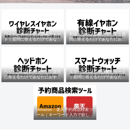
ワイヤレスイヤホン診断チャー
有線イヤホン診断チャート｜質
ト｜質問に答えるだけであなた
問に答えるだけであなたにおす
におすすめの機種がわかる
すめの機種がわかる
ヘッドホン診断チャート｜質問
スマートウォッチ診断チャート
に答えるだけであなたにおすす
｜質問に答えるだけであなたに
めの機種がわかる
おすすめの機種がわかる
Amazon・楽天予約商品検索ツ
ール｜キーワード入力で欲しい
商品を即チェック