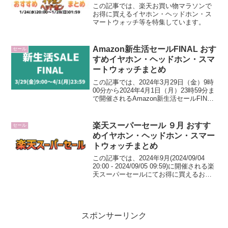
この記事では、楽天お買い物マラソンで
お得に買えるイヤホン・ヘッドホン・ス
マートウォッチ等を特集しています。
Amazon新生活セールFINAL おす
セール
すめイヤホン・ヘッドホン・スマ
ートウォッチまとめ
この記事では、2024年3月29日（金）9時
00分から2024年4月1日（月）23時59分ま
で開催されるAmazon新生活セールFINAL
及び事前セールでお得に買えるおすすめ
のイヤホン・ヘッドホン、スマートウォ
ッチ等を特集しています。
楽天スーパーセール ９月 おすす
セール
めイヤホン・ヘッドホン・スマー
トウォッチまとめ
この記事では、2024年9月(2024/09/04
20:00 - 2024/09/05 09:59)に開催される楽
天スーパーセールにてお得に買えるおす
すめのイヤホン・ヘッドホン・スマート
ウォッチなどを特集しています。
スポンサーリンク