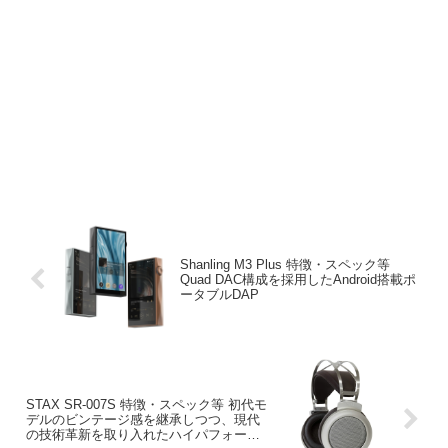
Shanling M3 Plus 特徴・スペック等
Quad DAC構成を採用したAndroid搭載ポ
ータブルDAP
STAX SR-007S 特徴・スペック等 初代モ
デルのビンテージ感を継承しつつ、現代
の技術革新を取り入れたハイパフォーマ