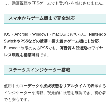
し、動画視聴やFPSゲームでも音ズレを感じさせません。
スマホからゲーム機まで完全対応
iOS・Android・Windows・macOSはもちろん、
Nintendo
SwitchやPS5などの携帯・据え置きゲーム機にも対応
。
Bluetooth制限のあるPS5でも、
高音質＆低遅延のワイヤ
レス環境を構築可能
です。
ステータスインジケーター搭載
使用中の
コーデックや接続状態をリアルタイムで表示
する
インジケーターを搭載。視覚的に状態を確認でき、初心者
でも安心です。