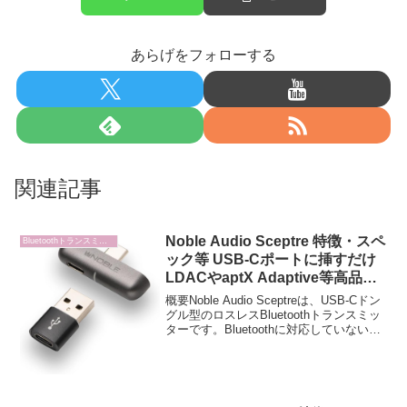
あらげをフォローする
関連記事
Noble Audio Sceptre 特徴・スペ
Bluetoothトランスミッター
ック等 USB-Cポートに挿すだけ
LDACやaptX Adaptive等高品質
コーデックに対応したBluetooth
概要Noble Audio Sceptreは、USB-Cドン
トランスミッター
グル型のロスレスBluetoothトランスミッ
ターです。Bluetoothに対応していないデ
バイスでも、LDACやaptX Adaptiveとい
った高品質なコーデックでワイヤレス
オ...