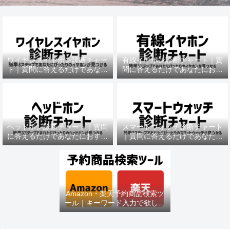
ワイヤレスイヤホン診断チャー
有線イヤホン診断チャート｜質
ト｜質問に答えるだけであなた
問に答えるだけであなたにおす
におすすめの機種がわかる
すめの機種がわかる
ヘッドホン診断チャート｜質問
スマートウォッチ診断チャート
に答えるだけであなたにおすす
｜質問に答えるだけであなたに
めの機種がわかる
おすすめの機種がわかる
Amazon・楽天予約商品検索ツ
ール｜キーワード入力で欲しい
商品を即チェック