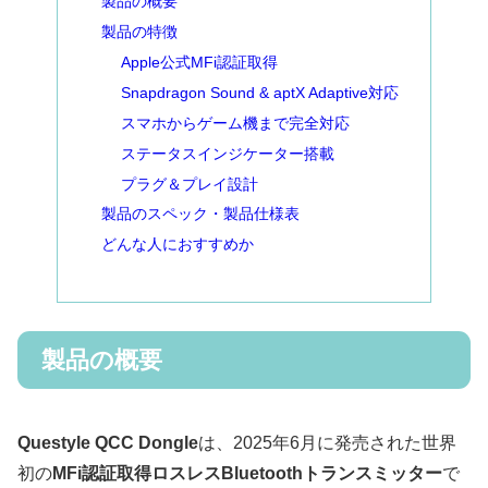
製品の概要
製品の特徴
Apple公式MFi認証取得
Snapdragon Sound & aptX Adaptive対応
スマホからゲーム機まで完全対応
ステータスインジケーター搭載
プラグ＆プレイ設計
製品のスペック・製品仕様表
どんな人におすすめか
製品の概要
Questyle QCC Dongle
は、2025年6月に発売された世界
初の
MFi認証取得ロスレスBluetoothトランスミッター
で