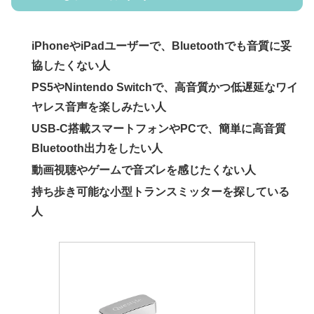
iPhoneやiPadユーザーで、Bluetoothでも音質に妥
協したくない人
PS5やNintendo Switchで、高音質かつ低遅延なワイ
ヤレス音声を楽しみたい人
USB-C搭載スマートフォンやPCで、簡単に高音質
Bluetooth出力をしたい人
動画視聴やゲームで音ズレを感じたくない人
持ち歩き可能な小型トランスミッターを探している
人