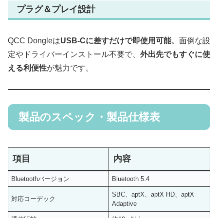
プラグ＆プレイ設計
QCC Dongleは
USB-Cに差すだけで即使用可能
。面倒な設
定やドライバーインストール不要で、
外出先でもすぐに使
える利便性
が魅力です。
製品のスペック・製品仕様表
項目
内容
Bluetoothバージョン
Bluetooth 5.4
SBC、aptX、aptX HD、aptX
対応コーデック
Adaptive