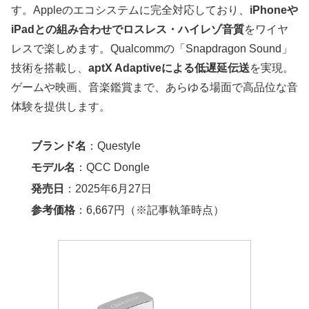
す。Appleのエコシステムに完全対応しており、
iPhoneや
iPadとの組み合わせでロスレス・ハイレゾ音質
をワイヤ
レスで楽しめます。Qualcommの「Snapdragon Sound」
技術を搭載し、
aptX Adaptiveによる低遅延伝送
を実現。
ゲームや映画、音楽鑑賞まで、あらゆる場面で高品位な音
体験を提供します。
ブランド名
：Questyle
モデル名
：QCC Dongle
発売日
：2025年6月27日
参考価格
：6,667円（※記事執筆時点）