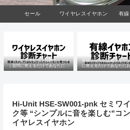
セール
ワイヤレスイヤホン
有線
ワイヤレスイヤホン診断チャート
有線イヤホン診断チャー
｜質問に答えるだけであなたにお
に答えるだけであなたに
すすめの機種がわかる
の機種がわかる
Hi-Unit HSE-SW001-pnk
ク等 “シンプルに音を楽しむ”コ
イヤレスイヤホン