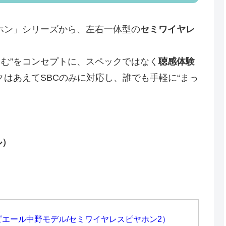
ホン」シリーズから、左右一体型の
セミワイヤレ
しむ”をコンセプトに、スペックではなく
聴感体験
はあえてSBCのみに対応し、誰でも手軽に“まっ
ル）
-pnk（ピエール中野モデル/セミワイヤレスピヤホン2）