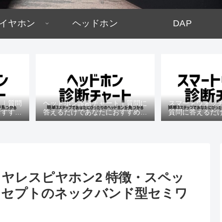
イヤホン
ヘッドホン
DAP
ト｜質問
ヘッドホン診断チャート｜質問に
スマートウォッ
おすすめ
答えるだけであなたにおすすめの
質問に答えるだ
機種がわかる
すめの機
 セミワイヤレスピヤホン2 特徴・スペッ
ンセプトのネックバンド型セミワ