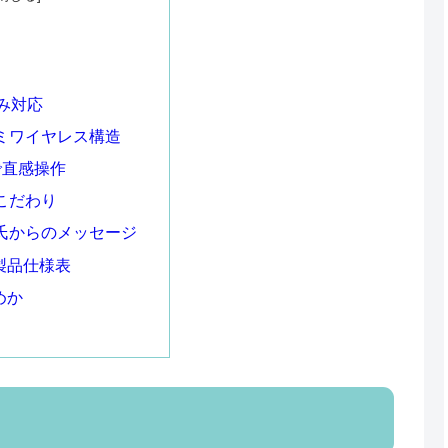
のみ対応
セミワイヤレス構造
で直感操作
こだわり
野氏からのメッセージ
製品仕様表
めか