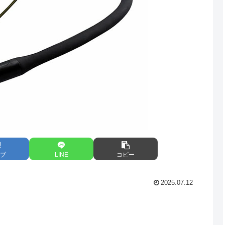
ブ
LINE
コピー
2025.07.12