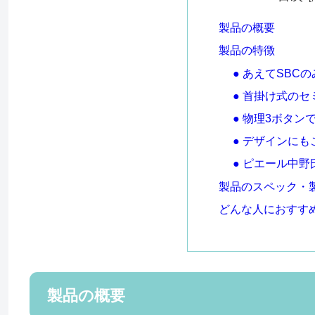
製品の概要
製品の特徴
● あえてSBC
● 首掛け式の
● 物理3ボタン
● デザインにも
● ピエール中
製品のスペック・
どんな人におすす
製品の概要