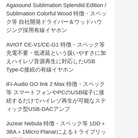
Agasound Sublimation Splendid Edition /
Sublimation Colorful Wood 特徴・スペッ
ク等 自社開発ドライバー＆ウッドハウ
ジング採用有線イヤホン
AVIOT CE-V1/CE-G1 特徴・スペック等
充電不要・低遅延という扱いやすさに加
えハイレゾ音源再生に対応したUSB
Type-C接続の有線イヤホン
iFi-Audio GO link 2 Max 特徴・スペック
等 スマートフォンやPCのUSB端子に接
続するだけでハイレゾ再生が可能なステ
ィック型USB-DACアンプ
Juzear Nebula 特徴・スペック等 1DD＋
3BA＋1Micro Planarによるトライブリッ