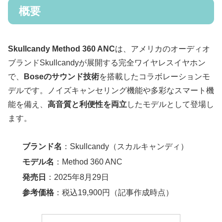
概要
Skullcandy Method 360 ANC
は、アメリカのオーディオ
ブランドSkullcandyが展開する完全ワイヤレスイヤホン
で、
Boseのサウンド技術
を搭載したコラボレーションモ
デルです。ノイズキャンセリング機能や多彩なスマート機
能を備え、
高音質と利便性を両立
したモデルとして登場し
ます。
ブランド名
：Skullcandy（スカルキャンディ）
モデル名
：Method 360 ANC
発売日
：2025年8月29日
参考価格
：税込19,900円（記事作成時点）