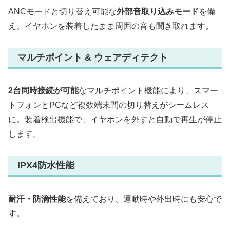
ANCモードと切り替え可能な
外部音取り込みモード
を備
え、イヤホンを装着したまま周囲の音も聞き取れます。
マルチポイント & ウェアディテクト
2台同時接続が可能
なマルチポイント機能により、スマー
トフォンとPCなど複数端末間の切り替えがシームレス
に。装着検出機能で、イヤホンを外すと自動で再生が停止
します。
IPX4防水性能
耐汗・防滴性能
を備えており、運動時や外出時にも安心で
す。