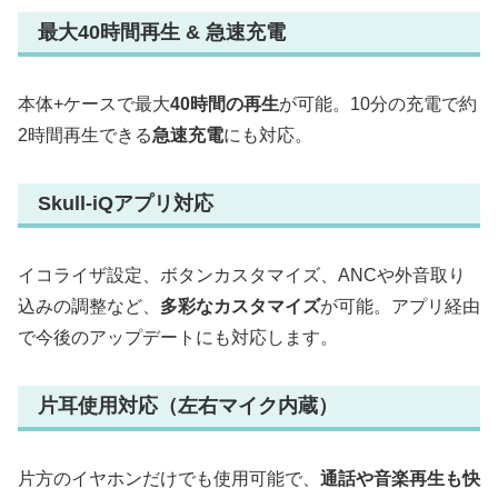
最大40時間再生 & 急速充電
本体+ケースで最大
40時間の再生
が可能。10分の充電で約
2時間再生できる
急速充電
にも対応。
Skull-iQアプリ対応
イコライザ設定、ボタンカスタマイズ、ANCや外音取り
込みの調整など、
多彩なカスタマイズ
が可能。アプリ経由
で今後のアップデートにも対応します。
片耳使用対応（左右マイク内蔵）
片方のイヤホンだけでも使用可能で、
通話や音楽再生も快