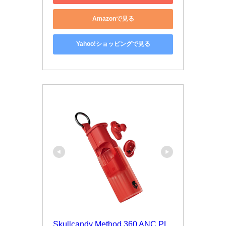
Amazonで見る
Yahoo!ショッピングで見る
Skullcandy Method 360 ANC PL