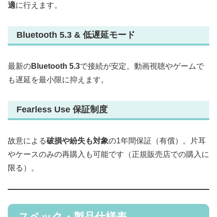
適
に行えます。
Bluetooth 5.3 & 低遅延モード
最新の
Bluetooth 5.3
で接続が安定。動画視聴やゲームで
も遅延を最小限に抑えます。
Fearless Use 保証制度
故意による
破損や紛失も対象
の1年間保証（有償）。片耳
やケースのみの再購入も可能です（正規販売店での購入に
限る）。
スペック・製品仕様表