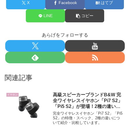
X
Facebook
はてブ
LINE
コピー
あらげをフォローする
関連記事
高級スピーカーブランドB&W 完
イヤホン
全ワイヤレスイヤホン「Pi7 S2」
「Pi5 S2」が登場！2種の違い
は？特徴・スペックについて
完全ワイヤレスイヤホン「Pi7 S2」「Pi5
S2」の特徴・スペック、2種の違いにつ
いて紹介・比較しています。