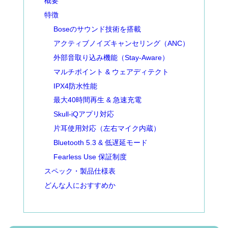
概要
特徴
Boseのサウンド技術を搭載
アクティブノイズキャンセリング（ANC）
外部音取り込み機能（Stay-Aware）
マルチポイント & ウェアディテクト
IPX4防水性能
最大40時間再生 & 急速充電
Skull-iQアプリ対応
片耳使用対応（左右マイク内蔵）
Bluetooth 5.3 & 低遅延モード
Fearless Use 保証制度
スペック・製品仕様表
どんな人におすすめか