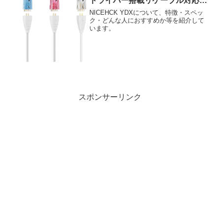
ドライバー搭載リケーブル対応イ
ンナーイヤー型イヤホン
NICEHCK YDXについて、特徴・スペッ
ク・どんな人におすすめか等を紹介して
います。
スポンサーリンク