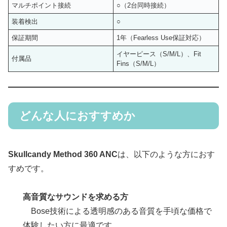
マルチポイント接続
○（2台同時接続）
装着検出
○
保証期間
1年（Fearless Use保証対応）
イヤーピース（S/M/L）、Fit
付属品
Fins（S/M/L）
どんな人におすすめか
Skullcandy Method 360 ANC
は、以下のような方におす
すめです。
高音質なサウンドを求める方
Bose技術による透明感のある音質を手頃な価格で
体験したい方に最適です。