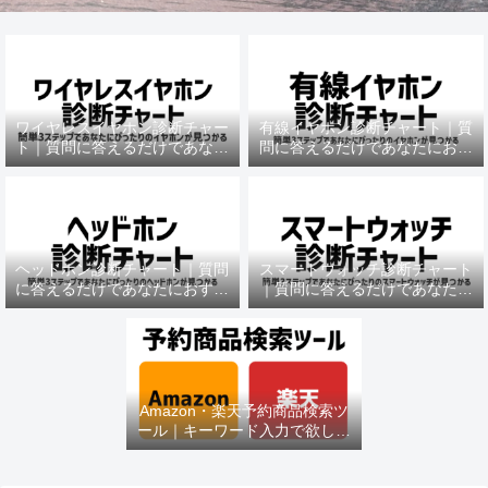
ワイヤレスイヤホン診断チャー
有線イヤホン診断チャート｜質
ト｜質問に答えるだけであなた
問に答えるだけであなたにおす
におすすめの機種がわかる
すめの機種がわかる
ヘッドホン診断チャート｜質問
スマートウォッチ診断チャート
に答えるだけであなたにおすす
｜質問に答えるだけであなたに
めの機種がわかる
おすすめの機種がわかる
Amazon・楽天予約商品検索ツ
ール｜キーワード入力で欲しい
商品を即チェック