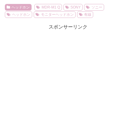
ヘッドホン
MDR-M1 Q
SONY
ソニー
ヘッドホン
モニターヘッドホン
有線
スポンサーリンク