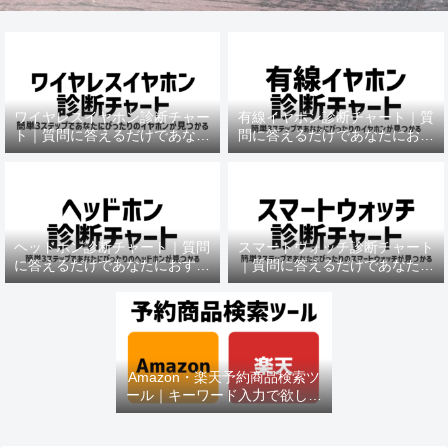
ワイヤレスイヤホン診断チャー
有線イヤホン診断チャート｜質
ト｜質問に答えるだけであなた
問に答えるだけであなたにおす
におすすめの機種がわかる
すめの機種がわかる
ヘッドホン診断チャート｜質問
スマートウォッチ診断チャート
に答えるだけであなたにおすす
｜質問に答えるだけであなたに
めの機種がわかる
おすすめの機種がわかる
Amazon・楽天予約商品検索ツ
ール｜キーワード入力で欲しい
商品を即チェック