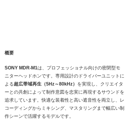
概要
SONY MDR-M1
は、プロフェッショナル向けの密閉型モ
ニターヘッドホンです。専用設計のドライバーユニットに
よる
超広帯域再生（5Hz～80kHz）
を実現し、クリエイタ
ーとの共創によって制作意図を忠実に再現するサウンドを
追求しています。快適な装着性と高い遮音性を両立し、レ
コーディングからミキシング、マスタリングまで幅広い制
作シーンで活躍するモデルです。