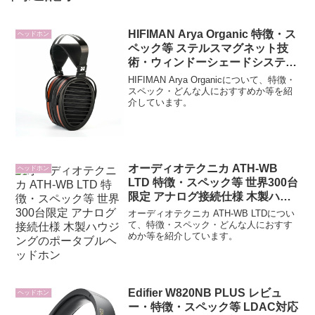
HIFIMAN Arya Organic 特徴・ス
ヘッドホン
ペック等 ステルスマグネット技
術・ウィンドーシェードシステム
搭載 平面磁界型ヘッドホン
HIFIMAN Arya Organicについて、特徴・
スペック・どんな人におすすめか等を紹
介しています。
オーディオテクニカ ATH-WB
ヘッドホン
LTD 特徴・スペック等 世界300台
限定 アナログ接続仕様 木製ハウ
ジングのポータブルヘッドホン
オーディオテクニカ ATH-WB LTDについ
て、特徴・スペック・どんな人におすす
めか等を紹介しています。
Edifier W820NB PLUS レビュ
ヘッドホン
ー・特徴・スペック等 LDAC対応