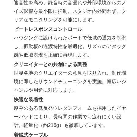
遮音性を高め、録音時の音漏れや外部環境からのノ
イズ影響を最小限に抑制。スタジオ内外問わず、ク
リアなモニタリングを可能にします。
ビートレスポンスコントロール
ハウジングに設けられたポートで低域の通気を制御
し、振動板の過渡特性を最適化。リズムのアタック
感や低域表現を正確に再現します。
クリエイターとの共創による調整
世界各地のクリエイターの意見を取り入れ、制作環
境に即したサウンドチューニングを実施。幅広いジ
ャンルや用途に対応します。
快適な装着性
厚みのある低反発ウレタンフォームを採用したイヤ
ーパッドにより、長時間の作業でも疲れにくい設
計。軽量化（約216g）も徹底しています。
着脱式ケーブル