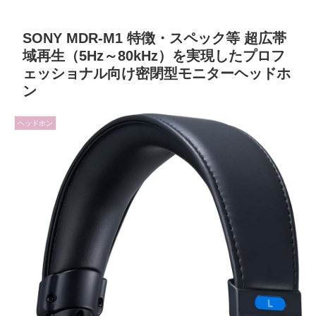
SONY MDR-M1 特徴・スペック等 超広帯
域再生（5Hz～80kHz）を実現したプロフ
ェッショナル向け密閉型モニターヘッドホ
ン
ヘッドホン