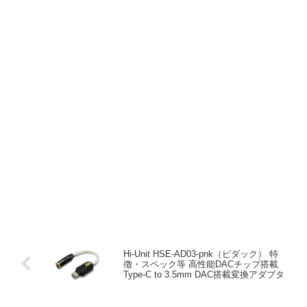
Hi-Unit HSE-AD03-pnk（ピダック） 特
徴・スペック等 高性能DACチップ搭載
Type-C to 3.5mm DAC搭載変換アダプタ