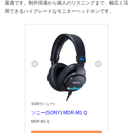
最適です。制作現場から個人のリスニングまで、幅広く活
用できるハイグレードなモニターヘッドホンです。
SONY(ソニー)
ソニー(SONY) MDR-M1 Q
MDR-M1 Q