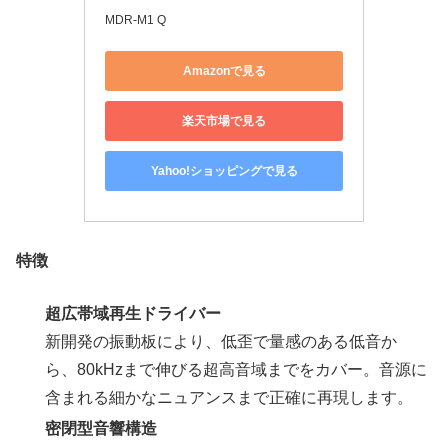
MDR-M1 Q
Amazonで見る
楽天市場で見る
Yahoo!ショッピングで見る
特徴
超広帯域再生ドライバー
新開発の振動板により、低歪で量感のある低音か
ら、80kHzまで伸びる超高音域までをカバー。音源に
含まれる細かなニュアンスまで正確に再現します。
密閉型音響構造