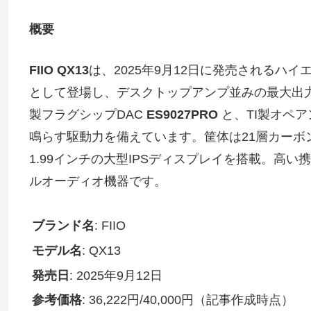
概要
FIIO QX13
は、2025年9月12日に発売されるハイ
として登場し、デスクトップアンプ並みの最大出
製フラグシップDAC
ES9027PRO
と、TI製オペ
鳴らす駆動力を備えています。筐体は21層カーボ
1.99インチの大型IPSディスプレイを搭載。高
ルオーディオ機器です。
ブランド名
: FIIO
モデル名
: QX13
発売日
: 2025年9月12日
参考価格
: 36,222円/40,000円（記事作成時点）