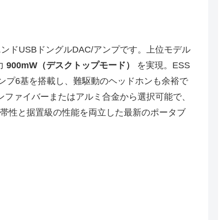
エンドUSBドングルDAC/アンプです。上位モデル
力
900mW（デスクトップモード）
を実現。ESS
アンプ6基を搭載し、難駆動のヘッドホンも余裕で
ンファイバーまたはアルミ合金から選択可能で、
い携帯性と据置級の性能を両立した最新のポータブ