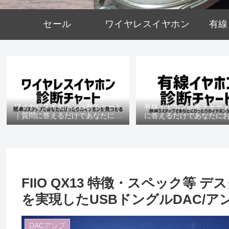
セール
ワイヤレスイヤホン
有線
ワイヤレスイヤホン診断チャート
有線イヤホン診断チャー
｜質問に答えるだけであなたにお
に答えるだけであなたに
すすめの機種がわかる
の機種がわかる
FIIO QX13 特徴・スペック等
を実現したUSBドングルDAC/ア
DACアンプ