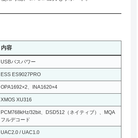
内容
USBバスパワー
ESS ES9027PRO
OPA1692×2、INA1620×4
XMOS XU316
PCM768kHz/32bit、DSD512（ネイティブ）、MQA
フルデコード
UAC2.0 / UAC1.0