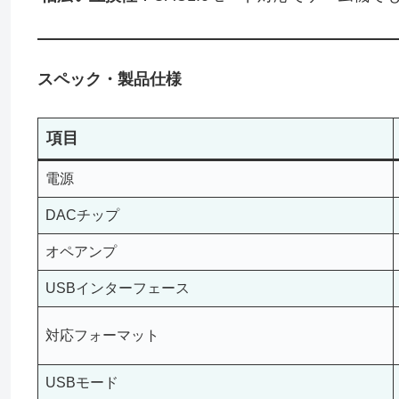
スペック・製品仕様
項目
電源
DACチップ
オペアンプ
USBインターフェース
対応フォーマット
USBモード