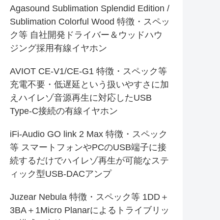
Agasound Sublimation Splendid Edition /
Sublimation Colorful Wood 特徴・スペッ
ク等 自社開発ドライバー＆ウッドハウ
ジング採用有線イヤホン
AVIOT CE-V1/CE-G1 特徴・スペック等
充電不要・低遅延という扱いやすさに加
えハイレゾ音源再生に対応したUSB
Type-C接続の有線イヤホン
iFi-Audio GO link 2 Max 特徴・スペック
等 スマートフォンやPCのUSB端子に接
続するだけでハイレゾ再生が可能なステ
ィック型USB-DACアンプ
Juzear Nebula 特徴・スペック等 1DD＋
3BA＋1Micro Planarによるトライブリッ