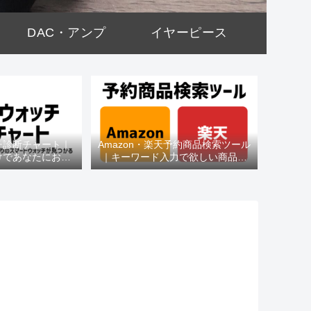
DAC・アンプ
イヤーピース
チ診断チャート｜
Amazon・楽天予約商品検索ツール
けであなたにおす
｜キーワード入力で欲しい商品を
種がわかる
即チェック