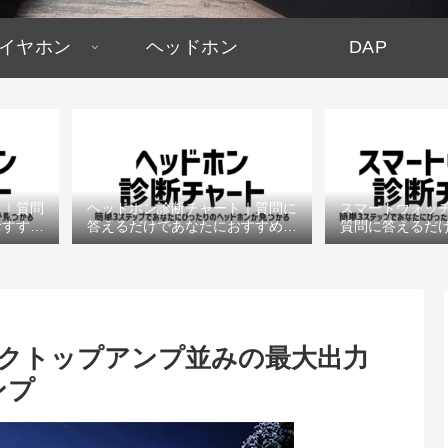
イヤホン
ヘッドホン
DAP
ト｜質問
ヘッドホン診断チャート｜質問に
スマートウォッ
おすすめ
答えるだけであなたにおすすめの
質問に答えるだ
機種がわかる
すめの機
 デスクトップアンプ並みの最大出力
ンプ