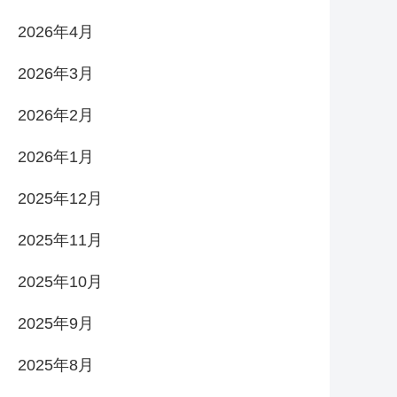
2026年4月
2026年3月
2026年2月
2026年1月
2025年12月
2025年11月
2025年10月
2025年9月
2025年8月