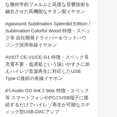
な幾何学的フォルムと高度な音響技術を
融合させた高機能なチタン製イヤホン
Agasound Sublimation Splendid Edition /
Sublimation Colorful Wood 特徴・スペッ
ク等 自社開発ドライバー＆ウッドハウ
ジング採用有線イヤホン
AVIOT CE-V1/CE-G1 特徴・スペック等
充電不要・低遅延という扱いやすさに加
えハイレゾ音源再生に対応したUSB
Type-C接続の有線イヤホン
iFi-Audio GO link 2 Max 特徴・スペック
等 スマートフォンやPCのUSB端子に接
続するだけでハイレゾ再生が可能なステ
ィック型USB-DACアンプ