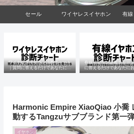
セール
ワイヤレスイヤホン
有線
ワイヤレスイヤホン診断チャート
有線イヤホン診断チャー
｜質問に答えるだけであなたにお
に答えるだけであなたに
すすめの機種がわかる
の機種がわかる
Harmonic Empire XiaoQi
動するTangzuサブブランド第
イヤホン