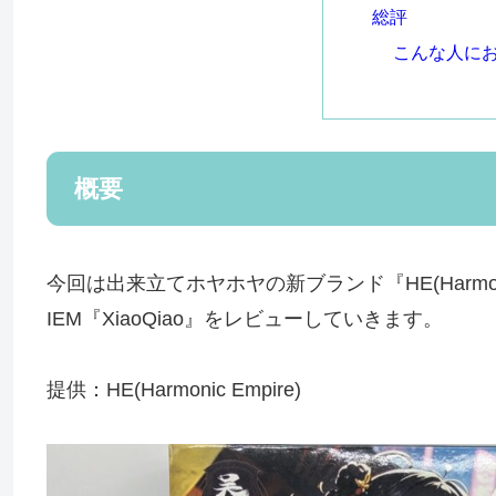
総評
こんな人に
概要
今回は出来立てホヤホヤの新ブランド『HE(Harmon
IEM『XiaoQiao』をレビューしていきます。
提供：HE(Harmonic Empire)