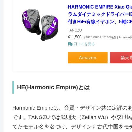
HARMONIC EMPIRE Xi
ラムダイナミックドライバーI
付きHiFi有線イヤホン、5軸CNC
TANGZU
¥11,500
（2026/08/02 17:30時点 | Amazo
口コミを見る
Amazon
楽天
HE(Harmonic Empire)とは
Harmonic Empireは、音質・デザイン共に定
です。TANGZUでは武則天（Zetian Wu）や李世
てたモデル名を名づけ、デザインも古代中国をモ