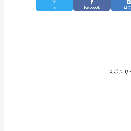
X
Facebook
はて
スポンサ