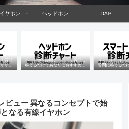
イヤホン
ヘッドホン
DAP
ト｜質問
ヘッドホン診断チャート｜質問に
スマートウォッ
おすすめ
答えるだけであなたにおすすめの
質問に答えるだ
機種がわかる
すめの機
ao 小喬 レビュー 異なるコンセプトで始
一弾となる有線イヤホン