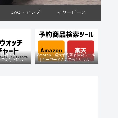
DAC・アンプ
イヤーピース
チ診断チャート｜
Amazon・楽天予約商品検索ツール
けであなたにおす
｜キーワード入力で欲しい商品を
種がわかる
即チェック