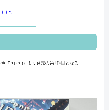
おすすめ
ic Empire)』より発売の第1作目となる