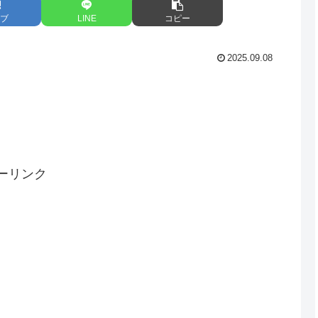
ブ
LINE
コピー
2025.09.08
ーリンク