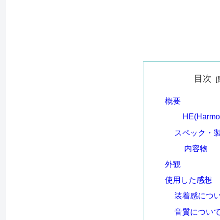
目次
概要
HE(Harmo
スペック・
内容物
外観
使用した感想
装着感につ
音質につい