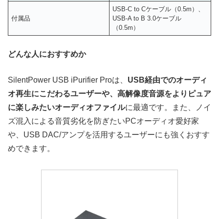
USB-C to Cケーブル（0.5m）、
付属品
USB-A to B 3.0ケーブル
（0.5m）
どんな人におすすめか
SilentPower USB iPurifier Proは、
USB経由でのオーディ
オ再生にこだわるユーザーや、高解像度音源をよりピュア
に楽しみたいオーディオファイル
に最適です。また、ノイ
ズ混入による音質劣化を防ぎたいPCオーディオ愛好家
や、USB DAC/アンプを活用するユーザーにも強くおすす
めできます。