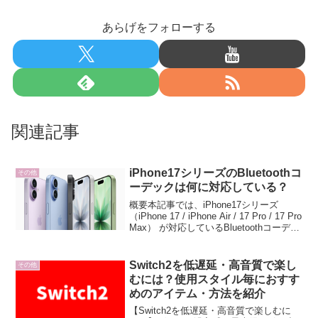
あらげをフォローする
関連記事
iPhone17シリーズのBluetoothコ
その他
ーデックは何に対応している？
概要本記事では、iPhone17シリーズ
（iPhone 17 / iPhone Air / 17 Pro / 17 Pro
Max） が対応しているBluetoothコーデッ
クについて解説します。Bluetoothコーデ
ックとはBlueto...
Switch2を低遅延・高音質で楽し
その他
むには？使用スタイル毎におすす
めのアイテム・方法を紹介
【Switch2を低遅延・高音質で楽しむに