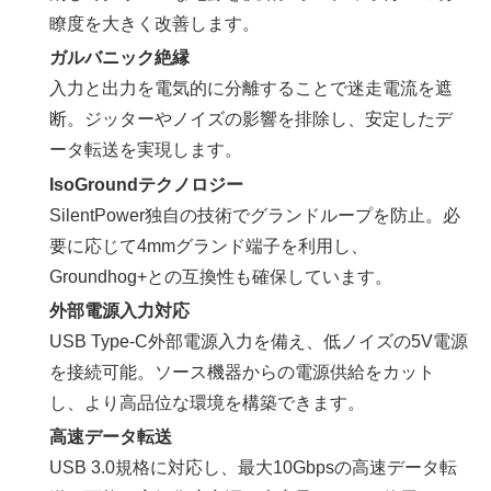
瞭度を大きく改善します。
ガルバニック絶縁
入力と出力を電気的に分離することで迷走電流を遮
断。ジッターやノイズの影響を排除し、安定したデ
ータ転送を実現します。
IsoGroundテクノロジー
SilentPower独自の技術でグランドループを防止。必
要に応じて4mmグランド端子を利用し、
Groundhog+との互換性も確保しています。
外部電源入力対応
USB Type-C外部電源入力を備え、低ノイズの5V電源
を接続可能。ソース機器からの電源供給をカット
し、より高品位な環境を構築できます。
高速データ転送
USB 3.0規格に対応し、最大10Gbpsの高速データ転