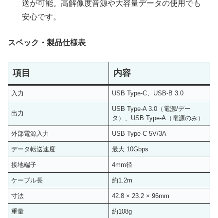
送が可能。高解像度音源や大容量データの使用でも
安心です。
スペック・製品仕様表
項目
内容
入力
USB Type-C、USB-B 3.0
USB Type-A 3.0（電源/デー
出力
タ）、USB Type-A（電源のみ）
外部電源入力
USB Type-C 5V/3A
データ転送速度
最大 10Gbps
接地端子
4mm径
ケーブル長
約1.2m
寸法
42.8 × 23.2 × 96mm
重量
約108g