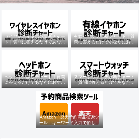
ワイヤレスイヤホン診断チャー
有線イヤホン診断チャート｜質
ト｜質問に答えるだけであなた
問に答えるだけであなたにおす
におすすめの機種がわかる
すめの機種がわかる
ヘッドホン診断チャート｜質問
スマートウォッチ診断チャート
に答えるだけであなたにおすす
｜質問に答えるだけであなたに
めの機種がわかる
おすすめの機種がわかる
Amazon・楽天予約商品検索ツ
ール｜キーワード入力で欲しい
商品を即チェック