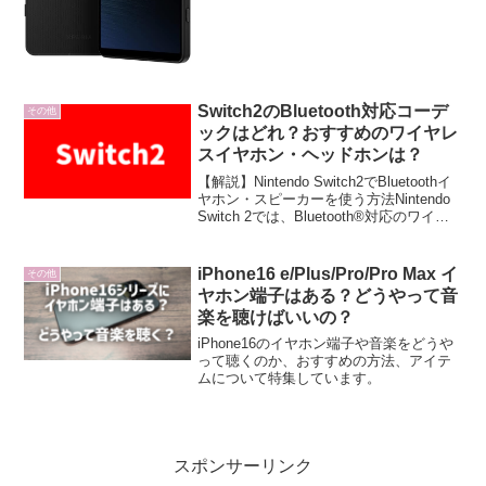
Switch2のBluetooth対応コーデ
その他
ックはどれ？おすすめのワイヤレ
スイヤホン・ヘッドホンは？
【解説】Nintendo Switch2でBluetoothイ
ヤホン・スピーカーを使う方法Nintendo
Switch 2では、Bluetooth®対応のワイヤ
レスイヤホンやヘッドホン、スピーカー
などを接続して楽しむことができます。
本記事...
iPhone16 e/Plus/Pro/Pro Max イ
その他
ヤホン端子はある？どうやって音
楽を聴けばいいの？
iPhone16のイヤホン端子や音楽をどうや
って聴くのか、おすすめの方法、アイテ
ムについて特集しています。
スポンサーリンク