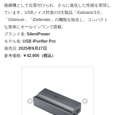
後継機として位置付けられ、さらに進化した性能を実現し
ています。USBノイズ対策の3大製品「iGalvanic3.0」
「iSilencer」「iDefender」の機能を統合し、コンパクト
な筐体にオールインワンで搭載。
ブランド名:
SilentPower
モデル名:
USB iPurifier Pro
発売日:
2025年9月27日
参考価格:
￥42,900（税込）