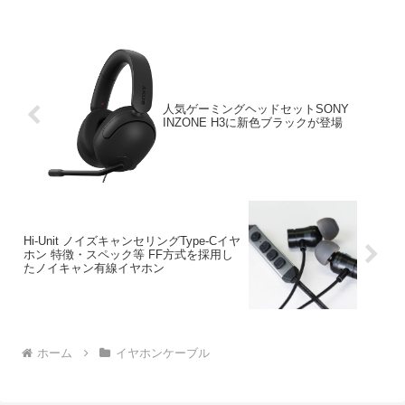
人気ゲーミングヘッドセットSONY
INZONE H3に新色ブラックが登場
Hi-Unit ノイズキャンセリングType-Cイヤ
ホン 特徴・スペック等 FF方式を採用し
たノイキャン有線イヤホン
ホーム
イヤホンケーブル