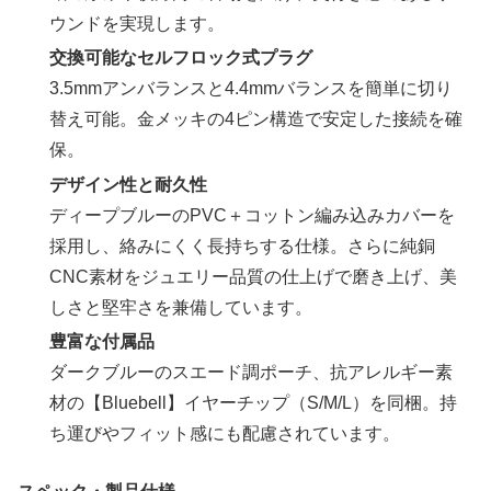
ウンドを実現します。
交換可能なセルフロック式プラグ
3.5mmアンバランスと4.4mmバランスを簡単に切り
替え可能。金メッキの4ピン構造で安定した接続を確
保。
デザイン性と耐久性
ディープブルーのPVC＋コットン編み込みカバーを
採用し、絡みにくく長持ちする仕様。さらに純銅
CNC素材をジュエリー品質の仕上げで磨き上げ、美
しさと堅牢さを兼備しています。
豊富な付属品
ダークブルーのスエード調ポーチ、抗アレルギー素
材の【Bluebell】イヤーチップ（S/M/L）を同梱。持
ち運びやフィット感にも配慮されています。