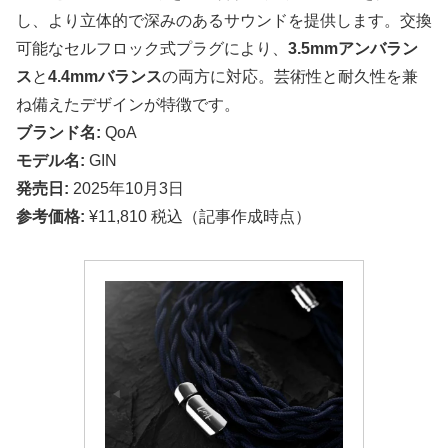
し、より立体的で深みのあるサウンドを提供します。交換
可能なセルフロック式プラグにより、
3.5mmアンバラン
ス
と
4.4mmバランス
の両方に対応。芸術性と耐久性を兼
ね備えたデザインが特徴です。
ブランド名:
QoA
モデル名:
GIN
発売日:
2025年10月3日
参考価格:
¥11,810 税込（記事作成時点）