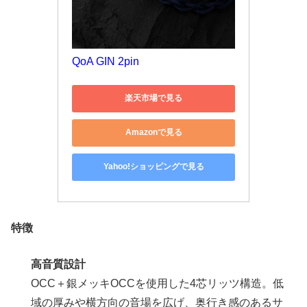
QoA GIN 2pin
楽天市場で見る
Amazonで見る
Yahoo!ショッピングで見る
特徴
高音質設計
OCC＋銀メッキOCCを使用した4芯リッツ構造。低
域の厚みや横方向の音場を広げ、奥行き感のあるサ