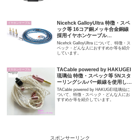
Nicehck GalloyUltra 特徴・スペ
イヤホンケーブル
ック等 16コア銅メッキ合金銅線
採用イヤホンケーブル
(3.5mm/2.5mm/4.4mm)交換可能
Nicehck GalloyUltra について、特徴・ス
ペック・どんな人におすすめか等を紹介
しています。
TACable powered by HAKUGEI
イヤホンケーブル
琉璃仙 特徴・スペック等 5Nスタ
ーリングシルバー銀線を使用した
エントリーケーブル
TACable powered by HAKUGEI琉璃仙に
ついて、特徴・スペック・どんな人にお
すすめか等を紹介しています。
スポンサーリンク