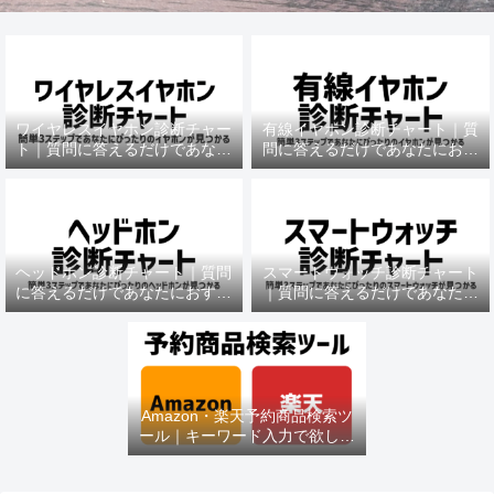
ワイヤレスイヤホン診断チャー
有線イヤホン診断チャート｜質
ト｜質問に答えるだけであなた
問に答えるだけであなたにおす
におすすめの機種がわかる
すめの機種がわかる
ヘッドホン診断チャート｜質問
スマートウォッチ診断チャート
に答えるだけであなたにおすす
｜質問に答えるだけであなたに
めの機種がわかる
おすすめの機種がわかる
Amazon・楽天予約商品検索ツ
ール｜キーワード入力で欲しい
商品を即チェック