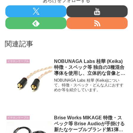
あらげをフォローする
関連記事
NOBUNAGA Labs 桂華 (Keika)
イヤホンケーブル
特徴・スペック等 独自の3種混合
導体を使用し、立体的な音像と豊
かな響きを実現 ケーブル
NOBUNAGA Labs 桂華 (Keika)につい
て、特徴・スペック・どんな人におすす
めか等を紹介しています。
Brise Works MIKAGE 特徴・ス
イヤホンケーブル
ペック等 Brise Audioが手掛ける
新たなケーブルブランド第1弾モ