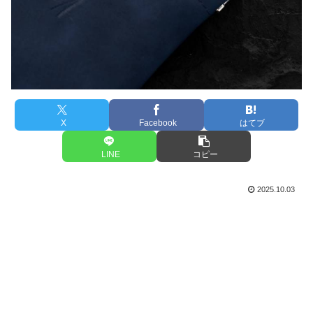
X
Facebook
はてブ
LINE
コピー
2025.10.03