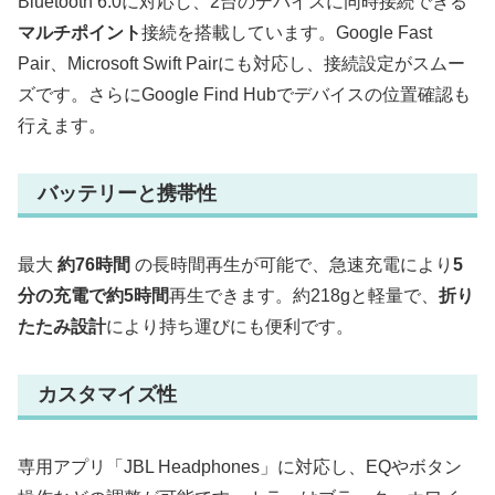
Bluetooth 6.0に対応し、2台のデバイスに同時接続できる
マルチポイント
接続を搭載しています。Google Fast
Pair、Microsoft Swift Pairにも対応し、接続設定がスムー
ズです。さらにGoogle Find Hubでデバイスの位置確認も
行えます。
バッテリーと携帯性
最大
約76時間
の長時間再生が可能で、急速充電により
5
分の充電で約5時間
再生できます。約218gと軽量で、
折り
たたみ設計
により持ち運びにも便利です。
カスタマイズ性
専用アプリ「JBL Headphones」に対応し、EQやボタン