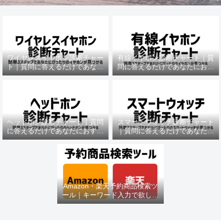
ワイヤレスイヤホン診断チャー
有線イヤホン診断チャート｜質
ト｜質問に答えるだけであなた
問に答えるだけであなたにおす
におすすめの機種がわかる
すめの機種がわかる
ヘッドホン診断チャート｜質問
スマートウォッチ診断チャート
に答えるだけであなたにおすす
｜質問に答えるだけであなたに
めの機種がわかる
おすすめの機種がわかる
Amazon・楽天予約商品検索ツ
ール｜キーワード入力で欲しい
商品を即チェック