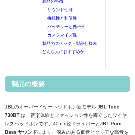
製品の特徴
サウンド性能
接続性と利便性
バッテリーと携帯性
カスタマイズ性
製品のスペック・製品仕様表
どんな人におすすめか
製品の概要
JBL
のオーバーイヤーヘッドホン新モデル
JBL Tune
730BT
は、音楽体験とファッション性を両立したワイヤ
レスヘッドホンです。40mm径ドライバーと
JBL Pure
Bass サウンド
により、深みのある低音とクリアな高音を