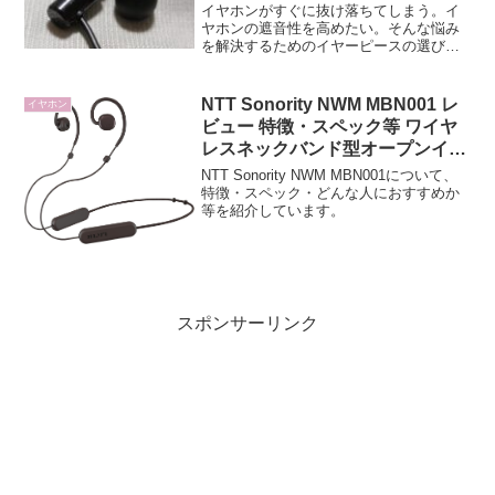
イヤホンがすぐに抜け落ちてしまう。イ
ヤホンの遮音性を高めたい。そんな悩み
を解決するためのイヤーピースの選び方
と、おすすめのイヤーピースについて紹
介します。
NTT Sonority NWM MBN001 レ
イヤホン
ビュー 特徴・スペック等 ワイヤ
レスネックバンド型オープンイヤ
ースピーカー マルチポイント搭
NTT Sonority NWM MBN001について、
載
特徴・スペック・どんな人におすすめか
等を紹介しています。
スポンサーリンク