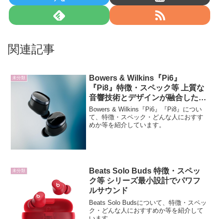
関連記事
Bowers & Wilkins『Pi6』
未分類
『Pi8』特徴・スペック等 上質な
音響技術とデザインが融合したプ
レミアムモデル
Bowers & Wilkins『Pi6』『Pi8』につい
て、特徴・スペック・どんな人におすす
めか等を紹介しています。
Beats Solo Buds 特徴・スペッ
未分類
ク等 シリーズ最小設計でパワフ
ルサウンド
Beats Solo Budsについて、特徴・スペッ
ク・どんな人におすすめか等を紹介して
います。