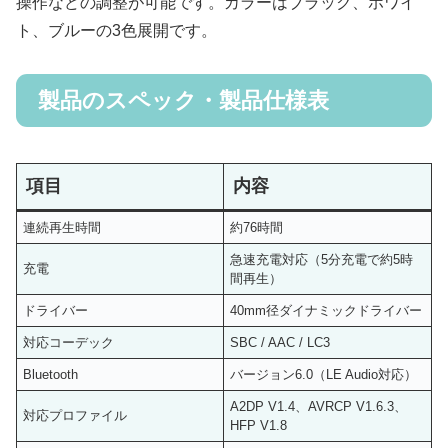
操作などの調整が可能です。カラーはブラック、ホワイ
ト、ブルーの3色展開です。
製品のスペック・製品仕様表
項目
内容
連続再生時間
約76時間
急速充電対応（5分充電で約5時
充電
間再生）
ドライバー
40mm径ダイナミックドライバー
対応コーデック
SBC / AAC / LC3
Bluetooth
バージョン6.0（LE Audio対応）
A2DP V1.4、AVRCP V1.6.3、
対応プロファイル
HFP V1.8