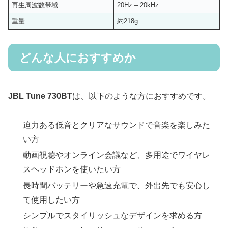
再生周波数帯域
20Hz – 20kHz
重量
約218g
どんな人におすすめか
JBL Tune 730BT
は、以下のような方におすすめです。
迫力ある低音とクリアなサウンドで音楽を楽しみた
い方
動画視聴やオンライン会議など、多用途でワイヤレ
スヘッドホンを使いたい方
長時間バッテリーや急速充電で、外出先でも安心し
て使用したい方
シンプルでスタイリッシュなデザインを求める方