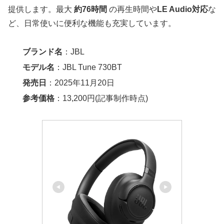
提供します。最大
約76時間
の再生時間や
LE Audio対応
な
ど、日常使いに便利な機能も充実しています。
ブランド名
：JBL
モデル名
：JBL Tune 730BT
発売日
：2025年11月20日
参考価格
：13,200円(記事制作時点)