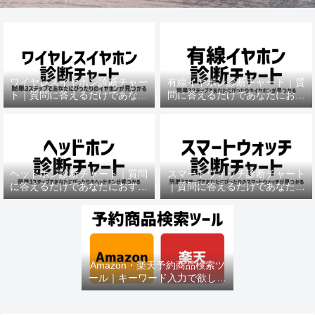
ワイヤレスイヤホン診断チャー
有線イヤホン診断チャート｜質
ト｜質問に答えるだけであなた
問に答えるだけであなたにおす
におすすめの機種がわかる
すめの機種がわかる
ヘッドホン診断チャート｜質問
スマートウォッチ診断チャート
に答えるだけであなたにおすす
｜質問に答えるだけであなたに
めの機種がわかる
おすすめの機種がわかる
Amazon・楽天予約商品検索ツ
ール｜キーワード入力で欲しい
商品を即チェック