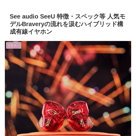
See audio SeeU 特徴・スペック等 人気モ
デルBraveryの流れを汲むハイブリッド構
成有線イヤホン
イヤホン