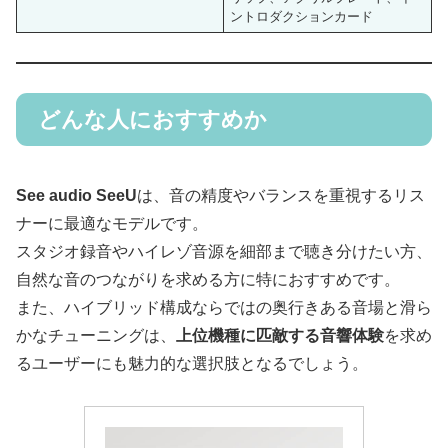
ントロダクションカード
どんな人におすすめか
See audio SeeU
は、音の精度やバランスを重視するリス
ナーに最適なモデルです。
スタジオ録音やハイレゾ音源を細部まで聴き分けたい方、
自然な音のつながりを求める方に特におすすめです。
また、ハイブリッド構成ならではの奥行きある音場と滑ら
かなチューニングは、
上位機種に匹敵する音響体験
を求め
るユーザーにも魅力的な選択肢となるでしょう。