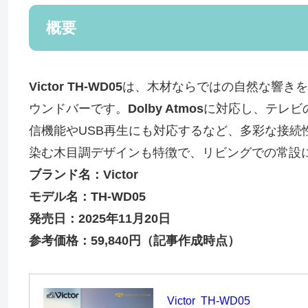
概要
Victor TH-WD05
は、木材ならではの自然な響きを
ウンドバーです。
Dolby Atmos
に対応し、テレビの
信機能やUSB再生にも対応するなど、多彩な接続
染む木目調デザインも特徴で、リビングでの常設
ブランド名：Victor
モデル名：TH-WD05
発売日：2025年11月20日
参考価格：59,840円（記事作成時点）
Victor  TH-WD05