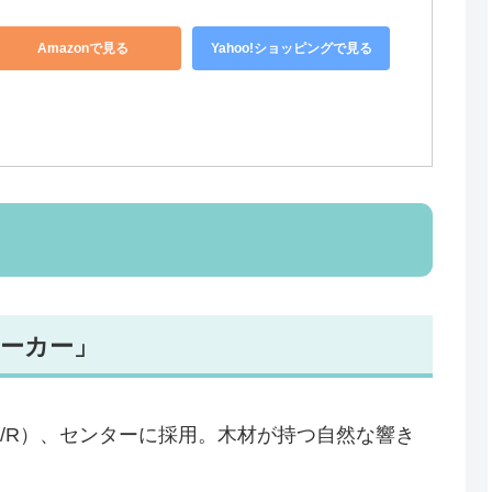
Amazonで見る
Yahoo!ショッピングで見る
ーカー」
L/R）、センターに採用。木材が持つ自然な響き