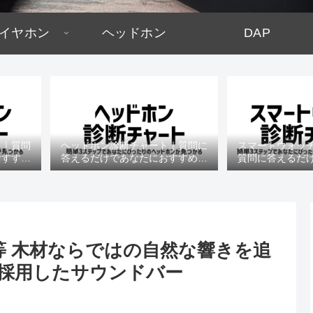
イヤホン
ヘッドホン
DAP
ト｜質問
ヘッドホン診断チャート｜質問に
スマートウォッ
おすすめ
答えるだけであなたにおすすめの
質問に答えるだ
機種がわかる
すめの機
ペック等 木材ならではの自然な響きを追
採用したサウンドバー