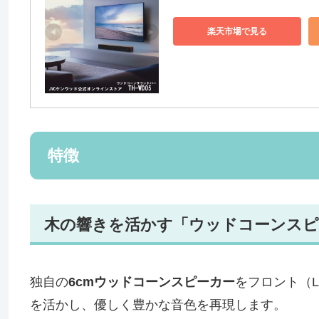
楽天市場で見る
特徴
木の響きを活かす「ウッドコーンスピ
独自の
6cmウッドコーンスピーカー
をフロント（
を活かし、優しく豊かな音色を再現します。