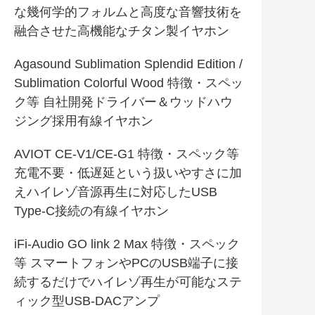
な幾何学的フォルムと高度な音響技術を
融合させた高機能なチタン製イヤホン
Agasound Sublimation Splendid Edition /
Sublimation Colorful Wood 特徴・スペッ
ク等 自社開発ドライバー＆ウッドハウ
ジング採用有線イヤホン
AVIOT CE-V1/CE-G1 特徴・スペック等
充電不要・低遅延という扱いやすさに加
えハイレゾ音源再生に対応したUSB
Type-C接続の有線イヤホン
iFi-Audio GO link 2 Max 特徴・スペック
等 スマートフォンやPCのUSB端子に接
続するだけでハイレゾ再生が可能なステ
ィック型USB-DACアンプ