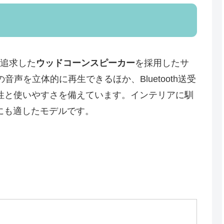
追求した
ウッドコーンスピーカー
を採用したサ
音声を立体的に再生できるほか、Bluetooth送受
性と使いやすさを備えています。インテリアに馴
にも適したモデルです。