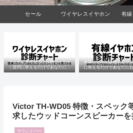
セール
ワイヤレスイヤホン
有線
ワイヤレスイヤホン診断チャート
有線イヤホン診断チャー
｜質問に答えるだけであなたにお
に答えるだけであなたに
すすめの機種がわかる
の機種がわかる
Victor TH-WD05 特徴・ス
求したウッドコーンスピーカーを
サウンドバー