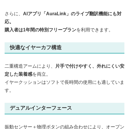
さらに、
AIアプリ「AuraLink」のライブ翻訳機能にも対
応。
購入者は1年間の特別フリープラン
を利用できます。
快適なイヤーカフ構造
二重構造アームにより、
片手で付けやすく、外れにくい安
定した装着感
を両立。
イヤークッションはソフトで長時間の使用にも適していま
す。
デュアルインターフェース
振動センサー＋物理ボタンの組み合わせにより、オープン