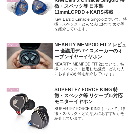
Kiwi Ears x Crinacle Singolo 特
イヤホン
徴・スペック等 日本製
11mmLCPDD＋KARS搭載
Kiwi Ears x Crinacle Singoloについて、特
徴・スペック・どんな人におすすめか等
を紹介しています。
NEARITY MEMPOD FIT 2 レビュ
イヤホン
ー 会議用デバイスメーカーのオ
ープンイヤーイヤホン
NEARITY MEMPOD FIT 2について、特
徴・スペック・使用した感想・どんな人
におすすめか等を紹介しています。
SUPERTFZ FORCE KING 特
イヤホン
徴・スペック等 リケーブル対応
モニターイヤホン
SUPERTFZ FORCE KING について、特
徴・スペック・どんな人におすすめかを
紹介しています。