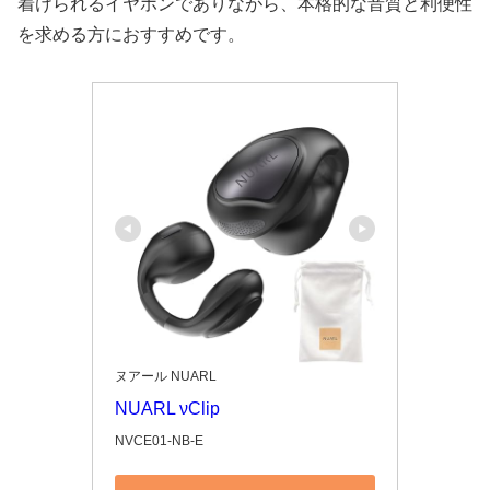
着けられるイヤホンでありながら、本格的な音質と利便性
を求める方におすすめです。
ヌアール NUARL
NUARL νClip
NVCE01-NB-E