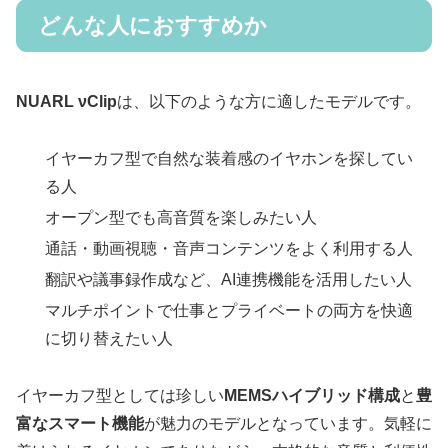
どんな人におすすめか
NUARL νClip
は、以下のような方に適したモデルです。
イヤーカフ型で自然な装着感のイヤホンを探してい
る人
オープン型でも高音質を楽しみたい人
通話・動画視聴・音声コンテンツをよく利用する人
翻訳や議事録作成など、AI連携機能を活用したい人
マルチポイントで仕事とプライベートの両方を快適
に切り替えたい人
イヤーカフ型としては珍しい
MEMSハイブリッド構成
と
豊
富なスマート機能
が魅力のモデルとなっています。気軽に