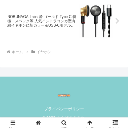
NOBUNAGA Labs 鶯 ゴールド Type-C 特
徴・スペック等 人気イントラコンカ型有
線イヤホンに新カラー＆USB-Cモデルが
登場
ホーム
イヤホン
プライバシーポリシー
© 2022 あらげのすすめ.