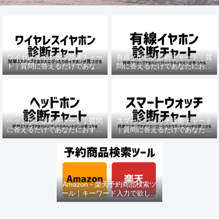
ワイヤレスイヤホン診断チャー
有線イヤホン診断チャート｜質
ト｜質問に答えるだけであなた
問に答えるだけであなたにおす
におすすめの機種がわかる
すめの機種がわかる
ヘッドホン診断チャート｜質問
スマートウォッチ診断チャート
に答えるだけであなたにおすす
｜質問に答えるだけであなたに
めの機種がわかる
おすすめの機種がわかる
Amazon・楽天予約商品検索ツ
ール｜キーワード入力で欲しい
商品を即チェック