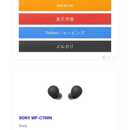
Amazon
楽天市場
Yahooショッピング
メルカリ
ポチップ
SONY WF-C700N
Sony