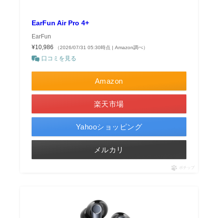
EarFun Air Pro 4+
EarFun
¥10,986
（2026/07/31 05:30時点 | Amazon調べ）
口コミを見る
Amazon
楽天市場
Yahooショッピング
メルカリ
ポチップ