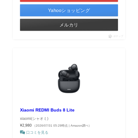
Yahooショッピング
メルカリ
ポチップ
Xiaomi REDMI Buds 8 Lite
xiaomi(シャオミ)
¥2,980
（2026/07/31 05:29時点 | Amazon調べ）
口コミを見る