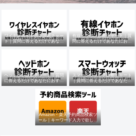
ワイヤレスイヤホン診断チャー
有線イヤホン診断チャート｜質
ト｜質問に答えるだけであなた
問に答えるだけであなたにおす
におすすめの機種がわかる
すめの機種がわかる
ヘッドホン診断チャート｜質問
スマートウォッチ診断チャート
に答えるだけであなたにおすす
｜質問に答えるだけであなたに
めの機種がわかる
おすすめの機種がわかる
Amazon・楽天予約商品検索ツ
ール｜キーワード入力で欲しい
商品を即チェック