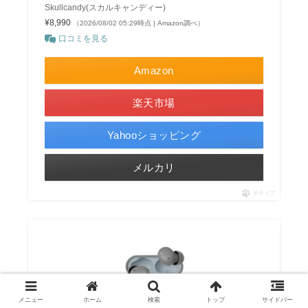
Skullcandy(スカルキャンディー)
¥8,990
（2026/08/02 05:29時点 | Amazon調べ）
口コミを見る
Amazon
楽天市場
Yahooショッピング
メルカリ
ポチップ
メニュー
ホーム
検索
トップ
サイドバー