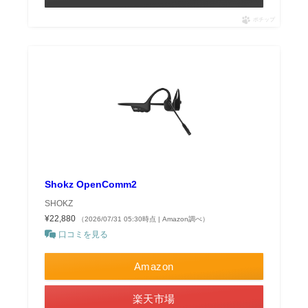
ポチップ
Shokz OpenComm2
SHOKZ
¥22,880
（2026/07/31 05:30時点 | Amazon調べ）
口コミを見る
Amazon
楽天市場