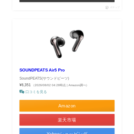
ポチップ
SOUNDPEATS Air5 Pro
SoundPEATS(サウンドピーツ)
¥6,351
（2026/08/02 04:28時点 | Amazon調べ）
口コミを見る
Amazon
楽天市場
Yahooショッピング