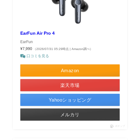
EarFun Air Pro 4
EarFun
¥7,990
（2026/07/31 05:29時点 | Amazon調べ）
口コミを見る
Amazon
楽天市場
Yahooショッピング
メルカリ
ポチップ