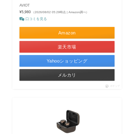
AVIOT
¥5,980
（2026/08/02 05:29時点 | Amazon調べ）
口コミを見る
Amazon
楽天市場
Yahooショッピング
メルカリ
ポチップ