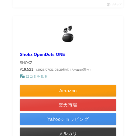
ポチップ
Shokz OpenDots ONE
SHOKZ
¥19,521
（2026/07/31 05:29時点 | Amazon調べ）
口コミを見る
Amazon
楽天市場
Yahooショッピング
メルカリ