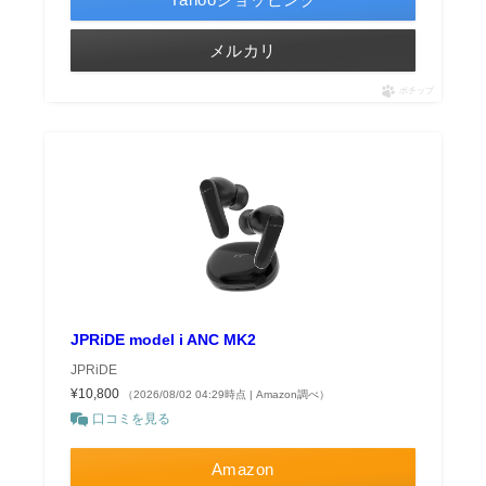
メルカリ
ポチップ
JPRiDE model i ANC MK2
JPRiDE
¥10,800
（2026/08/02 04:29時点 | Amazon調べ）
口コミを見る
Amazon