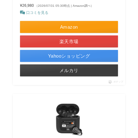
¥26,980
（2026/07/31 05:30時点 | Amazon調べ）
口コミを見る
Amazon
楽天市場
Yahooショッピング
メルカリ
ポチップ