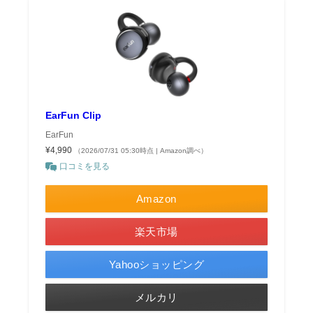
EarFun Clip
EarFun
¥4,990
（2026/07/31 05:30時点 | Amazon調べ）
口コミを見る
Amazon
楽天市場
Yahooショッピング
メルカリ