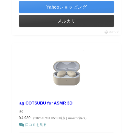
Yahooショッピング
メルカリ
ポチップ
ag COTSUBU for ASMR 3D
ag
¥4,980
（2026/07/31 05:30時点 | Amazon調べ）
口コミを見る