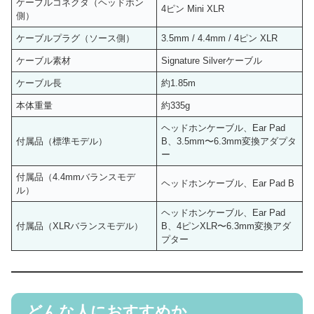
ケーブルコネクタ（ヘッドホン
4ピン Mini XLR
側）
ケーブルプラグ（ソース側）
3.5mm / 4.4mm / 4ピン XLR
ケーブル素材
Signature Silverケーブル
ケーブル長
約1.85m
本体重量
約335g
ヘッドホンケーブル、Ear Pad
付属品（標準モデル）
B、3.5mm〜6.3mm変換アダプタ
ー
付属品（4.4mmバランスモデ
ヘッドホンケーブル、Ear Pad B
ル）
ヘッドホンケーブル、Ear Pad
付属品（XLRバランスモデル）
B、4ピンXLR〜6.3mm変換アダ
プター
どんな人におすすめか