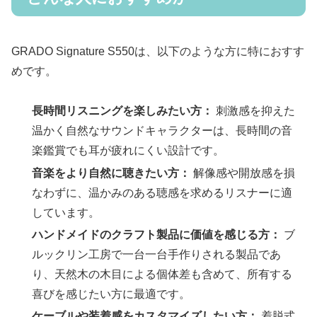
GRADO Signature S550は、以下のような方に特におすす
めです。
長時間リスニングを楽しみたい方：
刺激感を抑えた
温かく自然なサウンドキャラクターは、長時間の音
楽鑑賞でも耳が疲れにくい設計です。
音楽をより自然に聴きたい方：
解像感や開放感を損
なわずに、温かみのある聴感を求めるリスナーに適
しています。
ハンドメイドのクラフト製品に価値を感じる方：
ブ
ルックリン工房で一台一台手作りされる製品であ
り、天然木の木目による個体差も含めて、所有する
喜びを感じたい方に最適です。
ケーブルや装着感をカスタマイズしたい方：
着脱式