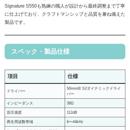
Signature S550も熟練の職人が設計から最終調整まで丁寧
に仕上げており、クラフトマンシップと品質を兼ね備えた
製品です。
スペック・製品仕様
項目
仕様
50mm径 S2ダイナミックドライ
ドライバー
バー
インピーダンス
38Ω
音圧感度
112dB
再生周波数帯域
6〜44kHz