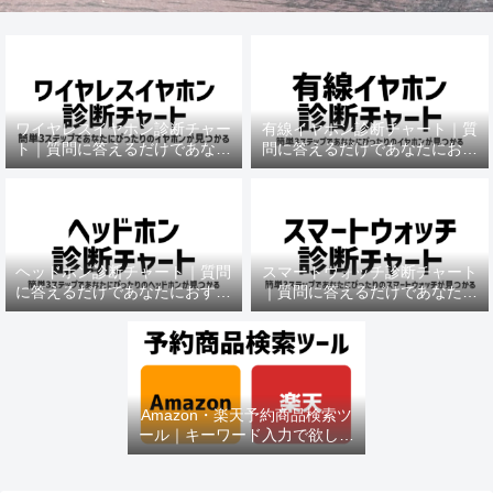
ワイヤレスイヤホン診断チャー
有線イヤホン診断チャート｜質
ト｜質問に答えるだけであなた
問に答えるだけであなたにおす
におすすめの機種がわかる
すめの機種がわかる
ヘッドホン診断チャート｜質問
スマートウォッチ診断チャート
に答えるだけであなたにおすす
｜質問に答えるだけであなたに
めの機種がわかる
おすすめの機種がわかる
Amazon・楽天予約商品検索ツ
ール｜キーワード入力で欲しい
商品を即チェック