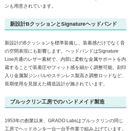
ンも用意されています。
新設計BクッションとSignatureヘッドバンド
新設計のBクッションを標準装備し、装着感だけでなく音
の空間表現にも影響します。ヘッドバンドはSignature
Line共通のレザー素材で、内部に柔軟な金属サポートを内
蔵することで装着圧やフィット感を細かく調整可能。刻印
入り金属製ジンバルやステンレス製高さ調整ロッドなど、
長期使用を見据えた構造設計が施されています。
ブルックリン工房でのハンドメイド製造
1953年の創業以来、GRADO Labsはブルックリンの同じ
工房でヘッドホンを一台一台手作業で組み上げています。