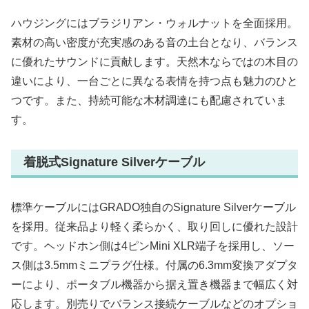
ハウジングにはブラジリアン・ウォルナットを全面採用。
素材の高い密度が充実感のある音の土台となり、バランス
に優れたサウンドに貢献します。天然木ならではの木目の
違いにより、一台ごとに異なる表情を持つ点も魅力のひと
つです。また、持続可能な木材調達にも配慮されていま
す。
着脱式Signature Silverケーブル
標準ケーブルにはGRADO独自のSignature Silverケーブル
を採用。従来品より軽く柔らかく、取り回しに優れた設計
です。ヘッドホン側は4ピンMini XLR端子を採用し、ソー
ス側は3.5mmミニプラグ仕様。付属の6.3mm変換アダプタ
ーにより、ポータブル機器から据え置き機器まで幅広く対
応します。別売りでバランス接続ケーブルなどのオプショ