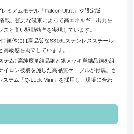
ミアムモデル「Falcon Ultra」や限定版
を搭載。強力な磁束によって高エネルギー出力を
ンスと高い駆動効率を実現しています。
ィ:
筐体には高品質なS316Lステンレススチール
と高級感を両立しています。
ステム:
高純度単結晶銅と銀メッキ単結晶銅を組
ナイロン被覆を施した高品質ケーブルが付属。さ
テム「Q-Lock Mini」を採用し、環境に合わ