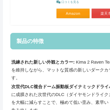
口コミを見る
Amazon
楽天
製品の特徴
洗練された新しい外観とカラー:
Kima 2 Rave
を維持しながら、マットな質感の新しいダークカラー
す。
次世代DLC複合ドーム振動板ダイナミックドライ
に成膜された次世代のDLC（ダイヤモンドライ
を大幅に減らすことで、極めて低い歪み、素早い