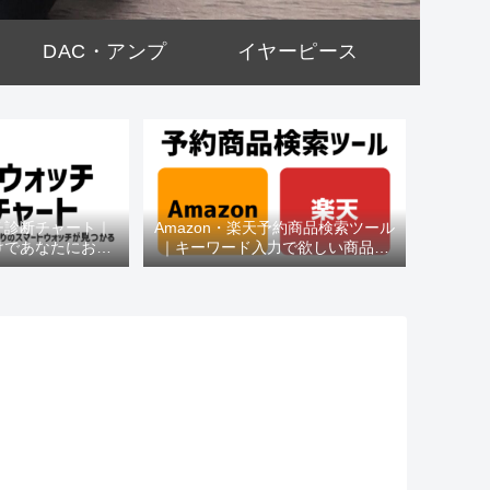
DAC・アンプ
イヤーピース
チ診断チャート｜
Amazon・楽天予約商品検索ツール
けであなたにおす
｜キーワード入力で欲しい商品を
種がわかる
即チェック