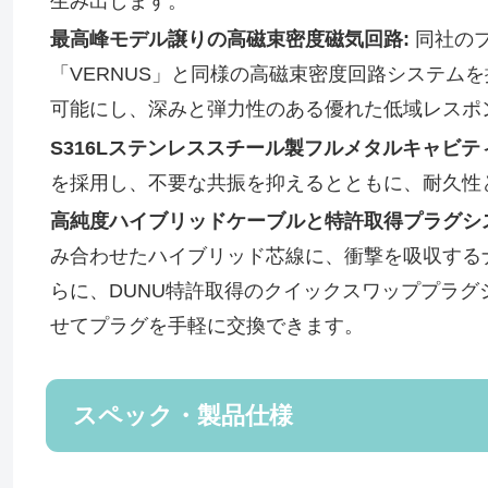
生み出します。
最高峰モデル譲りの高磁束密度磁気回路:
同社のプレ
「VERNUS」と同様の高磁束密度回路システム
可能にし、深みと弾力性のある優れた低域レスポ
S316Lステンレススチール製フルメタルキャビテ
を採用し、不要な共振を抑えるとともに、耐久性
高純度ハイブリッドケーブルと特許取得プラグシ
み合わせたハイブリッド芯線に、衝撃を吸収する
らに、DUNU特許取得のクイックスワッププラグシス
せてプラグを手軽に交換できます。
スペック・製品仕様