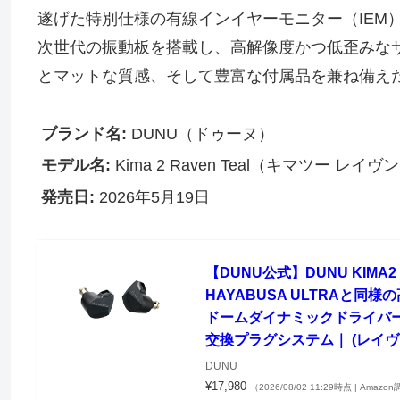
遂げた特別仕様の有線インイヤーモニター（IEM
次世代の振動板を搭載し、高解像度かつ低歪みな
とマットな質感、そして豊富な付属品を兼ね備え
ブランド名:
DUNU（ドゥーヌ）
モデル名:
Kima 2 Raven Teal（キマツー レイ
発売日:
2026年5月19日
【DUNU公式】DUNU KIM
HAYABUSA ULTRAと
ドームダイナミックドライバー
交換プラグシステム｜ (レイヴ
DUNU
¥17,980
（2026/08/02 11:29時点 | Amazo