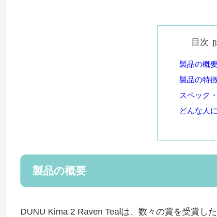
目次
製品の概
製品の特
スペック
どんな人
製品の概要
DUNU Kima 2 Raven Tealは、数々の賞を