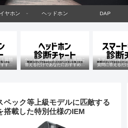
イヤホン
ヘッドホン
DAP
ト｜質問
ヘッドホン診断チャート｜質問に
スマートウォッ
おすすめ
答えるだけであなたにおすすめの
質問に答えるだ
機種がわかる
すめの機
l 特徴・スペック等上級モデルに匹敵する
搭載した特別仕様のIEM