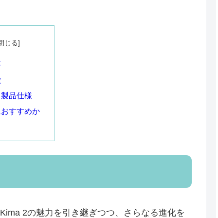
要
徴
・製品仕様
におすすめか
受賞したKima 2の魅力を引き継ぎつつ、さらなる進化を