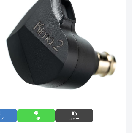
ブ
LINE
コピー