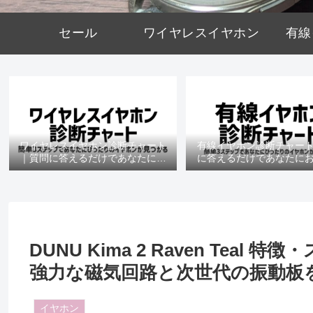
セール
ワイヤレスイヤホン
有線
ワイヤレスイヤホン診断チャート
有線イヤホン診断チャー
｜質問に答えるだけであなたにお
に答えるだけであなたに
すすめの機種がわかる
の機種がわかる
DUNU Kima 2 Raven Tea
強力な磁気回路と次世代の振動板を
イヤホン