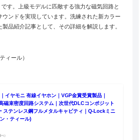
）です。上級モデルに匹敵する強力な磁気回路と
サウンドを実現しています。洗練された新カラー
た製品紹介記事として、その詳細を解説します。
ヴンティール）
A2 ｜イヤモニ 有線イヤホン｜VGP金賞受賞製品｜
同様の高磁束密度回路システム｜次世代DLCコンポジット
 ステンレス鋼フルメタルキャビティ｜Q-Lockミニ
ン・ティール)
n調べ）