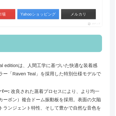
市場
Yahooショッピング
メルカリ
ポチップ
n Teal editionは、人間工学に基づいた快適な装着感
「Raven Teal」を採用した特別仕様モデルで
バー:
改良された蒸着プロセスにより、より均一
クカーボン）複合ドーム振動板を採用。表面の欠陥
トランジェント特性、そして豊かで自然な音色を