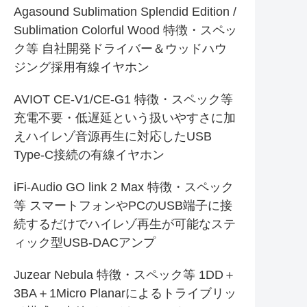
Agasound Sublimation Splendid Edition /
Sublimation Colorful Wood 特徴・スペッ
ク等 自社開発ドライバー＆ウッドハウ
ジング採用有線イヤホン
AVIOT CE-V1/CE-G1 特徴・スペック等
充電不要・低遅延という扱いやすさに加
えハイレゾ音源再生に対応したUSB
Type-C接続の有線イヤホン
iFi-Audio GO link 2 Max 特徴・スペック
等 スマートフォンやPCのUSB端子に接
続するだけでハイレゾ再生が可能なステ
ィック型USB-DACアンプ
Juzear Nebula 特徴・スペック等 1DD＋
3BA＋1Micro Planarによるトライブリッ