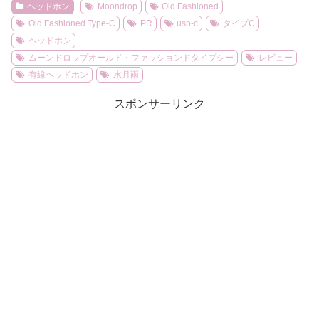
ヘッドホン
Moondrop
Old Fashioned
Old Fashioned Type-C
PR
usb-c
タイプC
ヘッドホン
ムーンドロップオールド・ファッションドタイプシー
レビュー
有線ヘッドホン
水月雨
スポンサーリンク