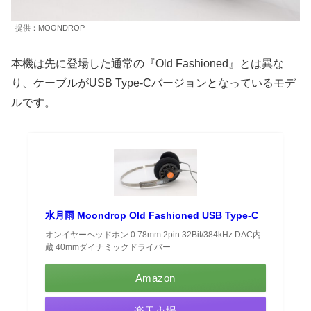
提供：MOONDROP
本機は先に登場した通常の『Old Fashioned』とは異な
り、ケーブルがUSB Type-Cバージョンとなっているモデ
ルです。
水月雨 Moondrop Old Fashioned USB Type-C
オンイヤーヘッドホン 0.78mm 2pin 32Bit/384kHz DAC内
蔵 40mmダイナミックドライバー
Amazon
楽天市場