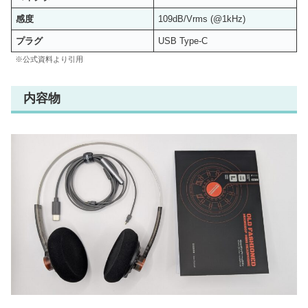
感度
109dB/Vrms (@1kHz)
プラグ
USB Type-C
※公式資料より引用
内容物