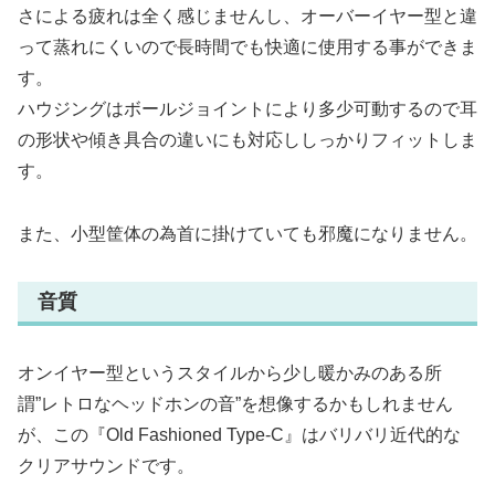
さによる疲れは全く感じませんし、オーバーイヤー型と違
って蒸れにくいので長時間でも快適に使用する事ができま
す。
ハウジングはボールジョイントにより多少可動するので耳
の形状や傾き具合の違いにも対応ししっかりフィットしま
す。
また、小型筐体の為首に掛けていても邪魔になりません。
音質
オンイヤー型というスタイルから少し暖かみのある所
謂”レトロなヘッドホンの音”を想像するかもしれません
が、この『Old Fashioned Type-C』はバリバリ近代的な
クリアサウンドです。