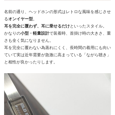
名前の通り、ヘッドホンの形式はレトロな風味を感じさせ
る
オンイヤー型
。
耳を完全に覆わず、耳に乗せるだけ
といったスタイル。
かなりの
小型・軽量設計
で装着時、首掛け時の大きさ、重
さも全く気になりません。
耳を完全に覆わない為蒸れにくく、長時間の着用にも向い
ていて実は近年需要が急激に高まっている「ながら聴き」
と相性が良かったりします。