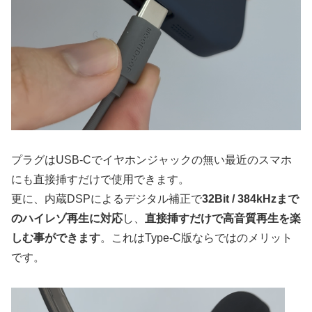
プラグはUSB-Cでイヤホンジャックの無い最近のスマホ
にも直接挿すだけで使用できます。
更に、内蔵DSPによるデジタル補正で
32Bit / 384kHzまで
のハイレゾ再生に対応
し、
直接挿すだけで高音質再生を楽
しむ事ができます
。これはType-C版ならではのメリット
です。