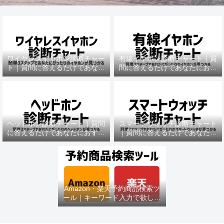
ワイヤレスイヤホン診断チャー
有線イヤホン診断チャート｜質
ト｜質問に答えるだけであなた
問に答えるだけであなたにおす
におすすめの機種がわかる
すめの機種がわかる
ヘッドホン診断チャート｜質問
スマートウォッチ診断チャート
に答えるだけであなたにおすす
｜質問に答えるだけであなたに
めの機種がわかる
おすすめの機種がわかる
Amazon・楽天予約商品検索ツ
ール｜キーワード入力で欲しい
商品を即チェック