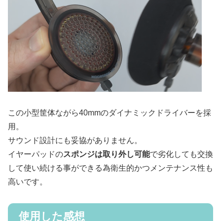
この小型筐体ながら40mmのダイナミックドライバーを採
用。
サウンド設計にも妥協がありません。
イヤーパッドの
スポンジは取り外し可能
で劣化しても交換
して使い続ける事ができる為衛生的かつメンテナンス性も
高いです。
使用した感想