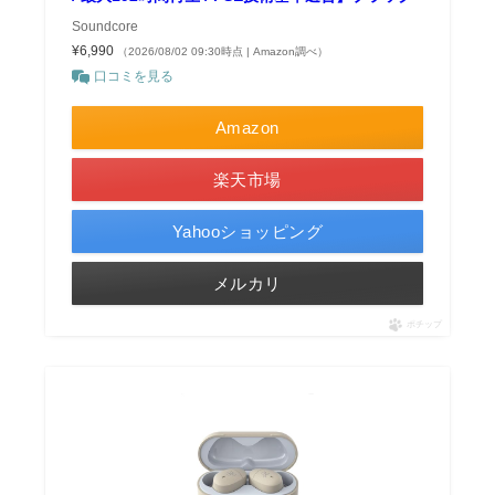
Soundcore
¥6,990
（2026/08/02 09:30時点 | Amazon調べ）
口コミを見る
Amazon
楽天市場
Yahooショッピング
メルカリ
ポチップ