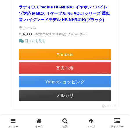
ラディウス radius HP-NHR41 イヤホン : ハイレ
ゾ対応 MMCX リケーブル Ne VOLTシリーズ 重低
音 ハイグレードモデル HP-NHR41K(ブラック)
ラディウス
¥16,000
（2026/08/07 21:28時点 | Amazon調べ）
口コミを見る
Amazon
楽天市場
Yahooショッピング
メルカリ
ポチップ
メニュー
ホーム
検索
トップ
サイドバー