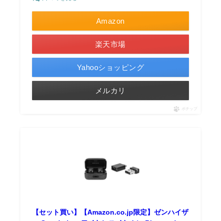
Amazon
楽天市場
Yahooショッピング
メルカリ
ポチップ
【セット買い】【Amazon.co.jp限定】ゼンハイザ