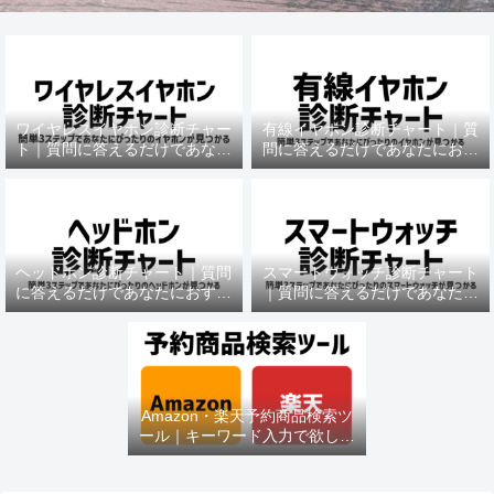
ワイヤレスイヤホン診断チャー
有線イヤホン診断チャート｜質
ト｜質問に答えるだけであなた
問に答えるだけであなたにおす
におすすめの機種がわかる
すめの機種がわかる
ヘッドホン診断チャート｜質問
スマートウォッチ診断チャート
に答えるだけであなたにおすす
｜質問に答えるだけであなたに
めの機種がわかる
おすすめの機種がわかる
Amazon・楽天予約商品検索ツ
ール｜キーワード入力で欲しい
商品を即チェック