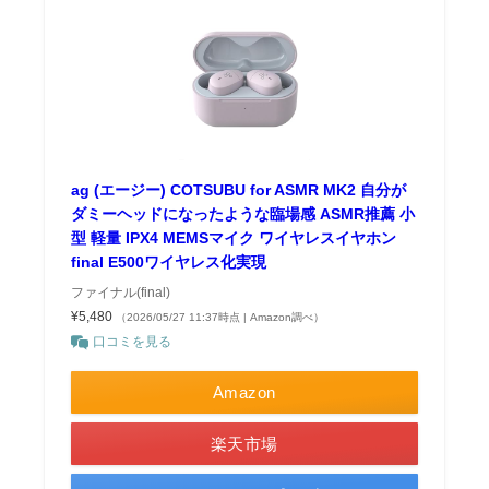
ag (エージー) COTSUBU for ASMR MK2 自分が
ダミーヘッドになったような臨場感 ASMR推薦 小
型 軽量 IPX4 MEMSマイク ワイヤレスイヤホン
final E500ワイヤレス化実現
ファイナル(final)
¥5,480
（2026/05/27 11:37時点 | Amazon調べ）
口コミを見る
Amazon
楽天市場