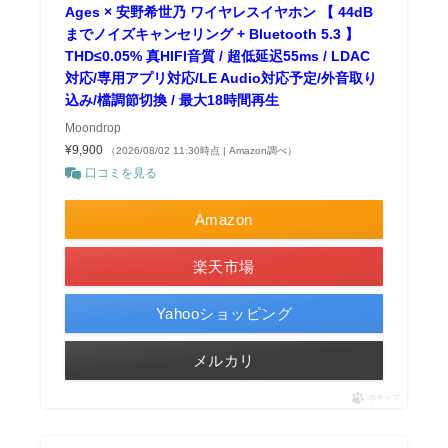
Ages × 安野希世乃 ワイヤレスイヤホン 【 44dB
までノイズキャンセリング + Bluetooth 5.3 】
THD≤0.05% 真HIFI音質 / 超低延迟55ms / LDAC
対応/専用アプリ対応/LE Audio対応予定/外音取り
込み/檔調節切換 / 最大18時間再生
Moondrop
¥9,900
（2026/08/02 11:30時点 | Amazon調べ）
口コミを見る
Amazon
楽天市場
Yahooショッピング
メルカリ
ポチップ