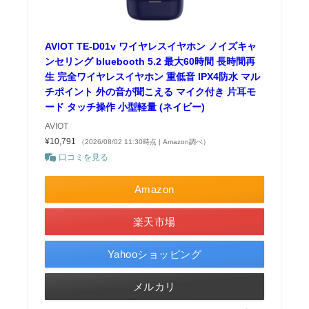
AVIOT TE-D01v ワイヤレスイヤホン ノイズキャ
ンセリング bluebooth 5.2 最大60時間 長時間再
生 完全ワイヤレスイヤホン 重低音 IPX4防水 マル
チポイント 外の音が聞こえる マイク付き 片耳モ
ード タッチ操作 小型軽量 (ネイビー)
AVIOT
¥10,791
（2026/08/02 11:30時点 | Amazon調べ）
口コミを見る
Amazon
楽天市場
Yahooショッピング
メルカリ