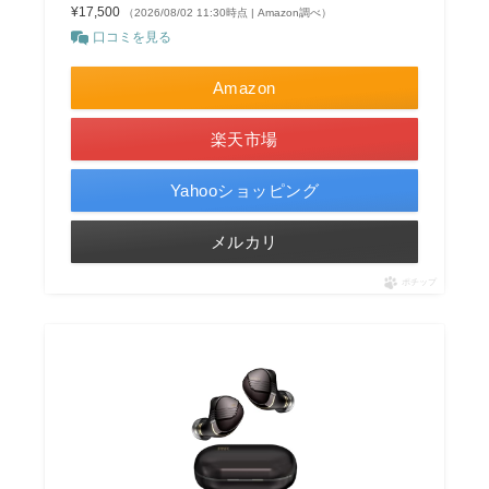
¥17,500
（2026/08/02 11:30時点 | Amazon調べ）
口コミを見る
Amazon
楽天市場
Yahooショッピング
メルカリ
ポチップ