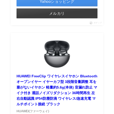
Yahooショッピング
メルカリ
ポチップ
HUAWEI FreeClip ワイヤレスイヤホン Bluetooth
オープンイヤー イヤーカフ型 3段階音量調整 耳を
塞がないイヤホン 軽量約5.6g(本体) 音漏れ防止 マ
イク付き 通話ノイズリダクション 36時間再生 左
右自動認識 IP54防塵防滴 ワイヤレス/急速充電 マ
ルチポイント接続 ブラック
HUAWEI(ファーウェイ)