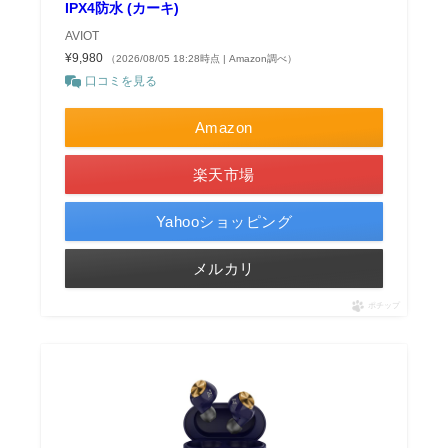
IPX4防水 (カーキ)
AVIOT
¥9,980
（2026/08/05 18:28時点 | Amazon調べ）
口コミを見る
Amazon
楽天市場
Yahooショッピング
メルカリ
ポチップ