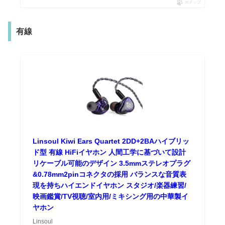
ポチップ
有線
Linsoul Kiwi Ears Quartet 2DD+2BAハイブリッ
ド型 有線 HiFiイヤホン 人間工学に基づいて設計
リケーブル可能のデザイン 3.5mmステレオプラグ
&0.78mm2pinコネクタの採用 バランスな音質表
現を持ちハイエンドイヤホン スタジオ/楽器練習/
映画鑑賞/TV視聴/室内用/ミキシング用の中華製イ
ヤホン
Linsoul