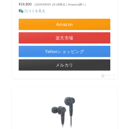
¥16,800
（2026/08/05 18:28時点 | Amazon調べ）
口コミを見る
Amazon
楽天市場
Yahooショッピング
メルカリ
ポチップ