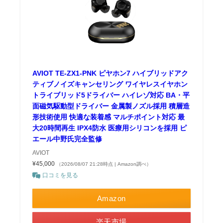
AVIOT TE-ZX1-PNK ピヤホン7 ハイブリッドアク
ティブノイズキャンセリング ワイヤレスイヤホン
トライブリッド5ドライバー ハイレゾ対応 BA・平
面磁気駆動型ドライバー 金属製ノズル採用 積層造
形技術使用 快適な装着感 マルチポイント対応 最
大20時間再生 IPX4防水 医療用シリコンを採用 ピ
エール中野氏完全監修
AVIOT
¥45,000
（2026/08/07 21:28時点 | Amazon調べ）
口コミを見る
Amazon
楽天市場