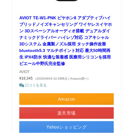
AVIOT TE-W1-PNK ピヤホン8 アダプティブハイ
ブリッドノイズキャンセリング ワイヤレスイヤホ
ン 3Dスペーシアルオーディオ搭載 デュアルダイ
ナミックドライバー ハイレゾ対応 コアキシャル
3Dシステム 金属製ノズル採用 タッチ操作改善
bluetooth5.3 マルチポイント対応 最大50時間再
生 IPX4防水 快適な装着感 医療用シリコンを採用
ピエール中野氏完全監修
AVIOT
¥16,345
（2026/08/04 02:28時点 | Amazon調べ）
口コミを見る
Amazon
楽天市場
Yahooショッピング