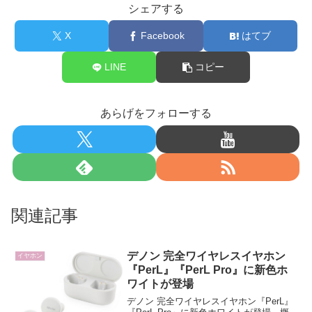
シェアする
X
Facebook
はてブ
LINE
コピー
あらげをフォローする
関連記事
デノン 完全ワイヤレスイヤホン
イヤホン
『PerL』『PerL Pro』に新色ホ
ワイトが登場
デノン 完全ワイヤレスイヤホン『PerL』