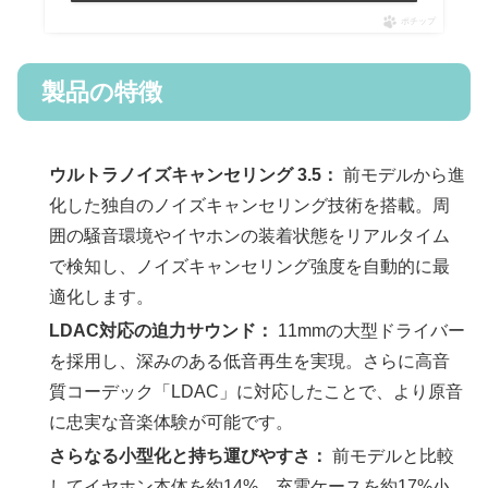
ポチップ
製品の特徴
ウルトラノイズキャンセリング 3.5：
前モデルから進
化した独自のノイズキャンセリング技術を搭載。周
囲の騒音環境やイヤホンの装着状態をリアルタイム
で検知し、ノイズキャンセリング強度を自動的に最
適化します。
LDAC対応の迫力サウンド：
11mmの大型ドライバー
を採用し、深みのある低音再生を実現。さらに高音
質コーデック「LDAC」に対応したことで、より原音
に忠実な音楽体験が可能です。
さらなる小型化と持ち運びやすさ：
前モデルと比較
してイヤホン本体を約14%、充電ケースを約17%小