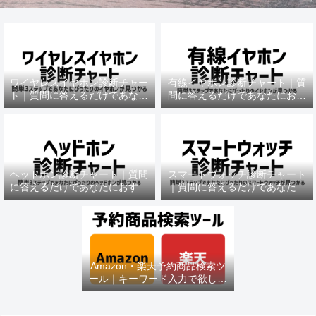
ワイヤレスイヤホン診断チャー
有線イヤホン診断チャート｜質
ト｜質問に答えるだけであなた
問に答えるだけであなたにおす
におすすめの機種がわかる
すめの機種がわかる
ヘッドホン診断チャート｜質問
スマートウォッチ診断チャート
に答えるだけであなたにおすす
｜質問に答えるだけであなたに
めの機種がわかる
おすすめの機種がわかる
Amazon・楽天予約商品検索ツ
ール｜キーワード入力で欲しい
商品を即チェック