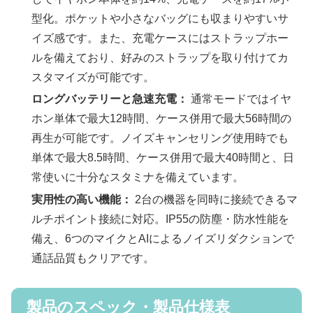
型化。ポケットや小さなバッグにも収まりやすいサ
イズ感です。また、充電ケースにはストラップホー
ルを備えており、好みのストラップを取り付けてカ
スタマイズが可能です。
ロングバッテリーと急速充電：
通常モードではイヤ
ホン単体で最大12時間、ケース併用で最大56時間の
再生が可能です。ノイズキャンセリング使用時でも
単体で最大8.5時間、ケース併用で最大40時間と、日
常使いに十分なスタミナを備えています。
実用性の高い機能：
2台の機器を同時に接続できるマ
ルチポイント接続に対応。IP55の防塵・防水性能を
備え、6つのマイクとAIによるノイズリダクションで
通話品質もクリアです。
製品のスペック・製品仕様表