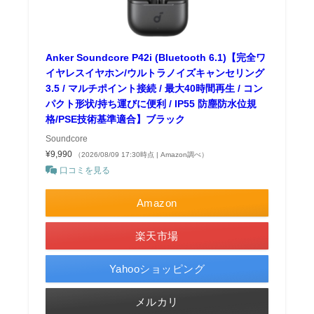
Anker Soundcore P42i (Bluetooth 6.1)【完全ワ
イヤレスイヤホン/ウルトラノイズキャンセリング
3.5 / マルチポイント接続 / 最大40時間再生 / コン
パクト形状/持ち運びに便利 / IP55 防塵防水位規
格/PSE技術基準適合】ブラック
Soundcore
¥9,990
（2026/08/09 17:30時点 | Amazon調べ）
口コミを見る
Amazon
楽天市場
Yahooショッピング
メルカリ