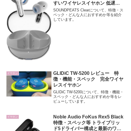
すいワイヤレスイヤホン 低遅延
ゲームモード搭載 サウンドピー
SOUNDPEATS Clearについて、特徴・ス
ツ クリア
ペック・どんな人におすすめか等を紹介
しています。
GLIDiC TW-5200 レビュー 特
イヤホン
徴・機能・スペック 完全ワイヤ
レスイヤホン
GLIDiC TW-5200について、特徴・機能・
スペック・どんな人におすすめか等をレ
ビューしています。
Noble Audio FoKus Rex5 Black
イヤホン
特徴・スペック等 トライブリッ
ド5ドライバー構成と最新のワイ