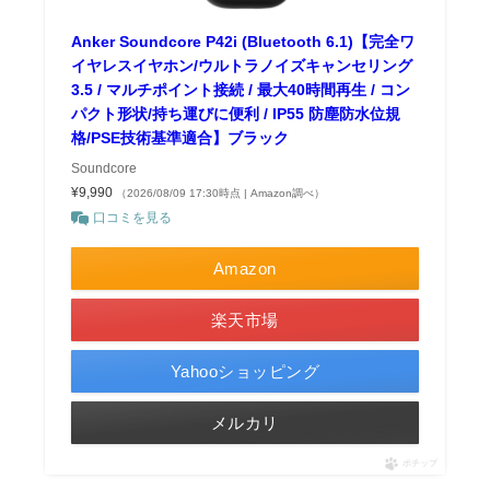
Anker Soundcore P42i (Bluetooth 6.1)【完全ワ
イヤレスイヤホン/ウルトラノイズキャンセリング
3.5 / マルチポイント接続 / 最大40時間再生 / コン
パクト形状/持ち運びに便利 / IP55 防塵防水位規
格/PSE技術基準適合】ブラック
Soundcore
¥9,990
（2026/08/09 17:30時点 | Amazon調べ）
口コミを見る
Amazon
楽天市場
Yahooショッピング
メルカリ
ポチップ