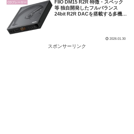
FIIO DM15 R2R 特徴・スペック
CDプレーヤー
等 独自開発したフルバランス
24bit R2R DACを搭載する多機能
ポータブルCDプレーヤー
2026.01.30
スポンサーリンク