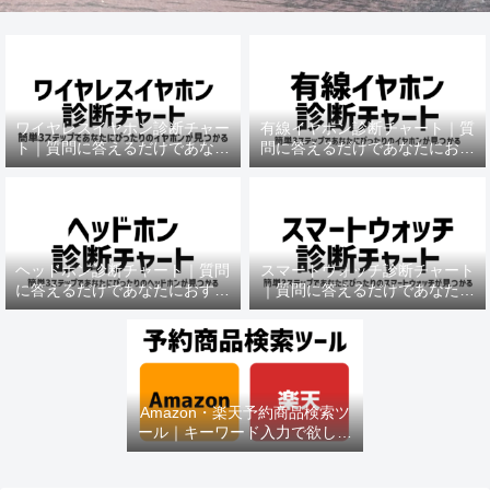
ワイヤレスイヤホン診断チャー
有線イヤホン診断チャート｜質
ト｜質問に答えるだけであなた
問に答えるだけであなたにおす
におすすめの機種がわかる
すめの機種がわかる
ヘッドホン診断チャート｜質問
スマートウォッチ診断チャート
に答えるだけであなたにおすす
｜質問に答えるだけであなたに
めの機種がわかる
おすすめの機種がわかる
Amazon・楽天予約商品検索ツ
ール｜キーワード入力で欲しい
商品を即チェック