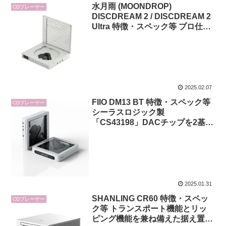
水月雨 (MOONDROP)
CDプレーヤー
DISCDREAM 2 / DISCDREAM 2
Ultra 特徴・スペック等 プロ仕様
ハイエンドCDプレーヤー用サー
ボシステム搭載 USBサウンドカ
ードとしても利用可能なポータブ
ルCDプレーヤー
2025.02.07
FIIO DM13 BT 特徴・スペック等
CDプレーヤー
シーラスロジック製
「CS43198」DACチップを2基搭
載 ワイヤレスにも対応した多機
能ポータブルCDプレーヤー
2025.01.31
SHANLING CR60 特徴・スペッ
CDプレーヤー
ク等 トランスポート機能とリッ
ピング機能を兼ね備えた据え置き