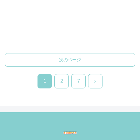
次のページ
次
1
2
7
へ