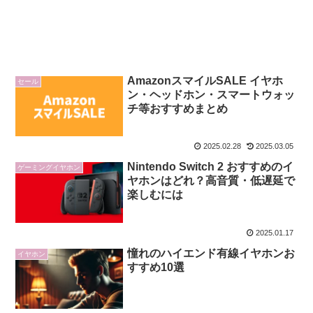
AmazonスマイルSALE イヤホ
セール
ン・ヘッドホン・スマートウォッ
チ等おすすめまとめ
2025.02.28
2025.03.05
Nintendo Switch 2 おすすめのイ
ゲーミングイヤホン
ヤホンはどれ？高音質・低遅延で
楽しむには
2025.01.17
憧れのハイエンド有線イヤホンお
イヤホン
すすめ10選