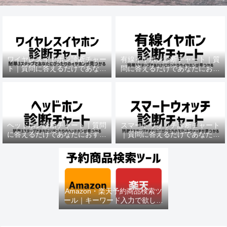
ワイヤレスイヤホン診断チャー
有線イヤホン診断チャート｜質
ト｜質問に答えるだけであなた
問に答えるだけであなたにおす
におすすめの機種がわかる
すめの機種がわかる
ヘッドホン診断チャート｜質問
スマートウォッチ診断チャート
に答えるだけであなたにおすす
｜質問に答えるだけであなたに
めの機種がわかる
おすすめの機種がわかる
Amazon・楽天予約商品検索ツ
ール｜キーワード入力で欲しい
商品を即チェック