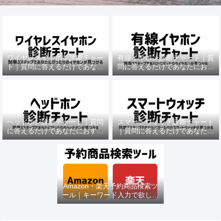
ワイヤレスイヤホン診断チャー
有線イヤホン診断チャート｜質
ト｜質問に答えるだけであなた
問に答えるだけであなたにおす
におすすめの機種がわかる
すめの機種がわかる
ヘッドホン診断チャート｜質問
スマートウォッチ診断チャート
に答えるだけであなたにおすす
｜質問に答えるだけであなたに
めの機種がわかる
おすすめの機種がわかる
Amazon・楽天予約商品検索ツ
ール｜キーワード入力で欲しい
商品を即チェック