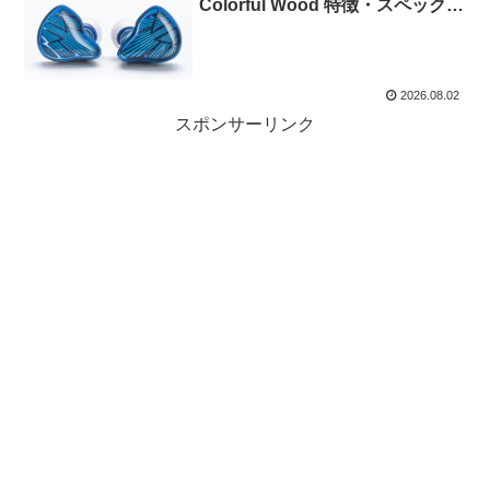
Colorful Wood 特徴・スペック等
自社開発ドライバー＆ウッドハウ
ジング採用有線イヤホン
2026.08.02
スポンサーリンク