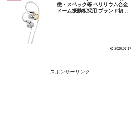
徴・スペック等 ベリリウム合金
ドーム振動板採用 ブランド初と
なるフラッグシップ・イヤホン
2026.07.17
スポンサーリンク