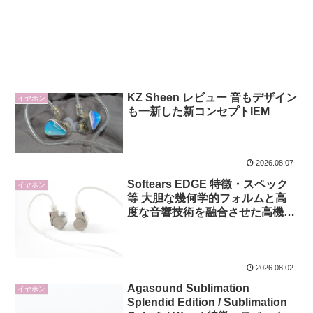
KZ Sheen レビュー 音もデザイン
イヤホン
も一新した新コンセプトIEM
2026.08.07
Softears EDGE 特徴・スペック
イヤホン
等 大胆な幾何学的フォルムと高
度な音響技術を融合させた高機能
なチタン製イヤホン
2026.08.02
Agasound Sublimation
イヤホン
Splendid Edition / Sublimation