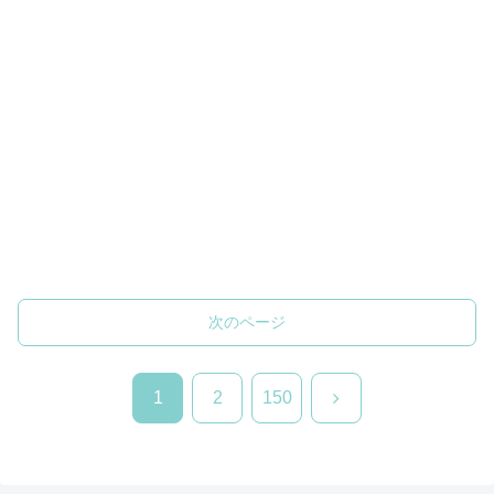
次のページ
次
1
2
150
へ