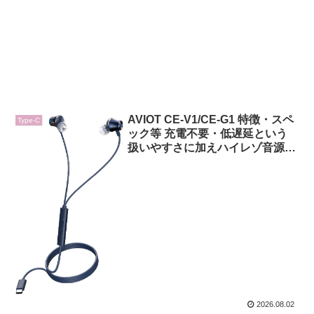
AVIOT CE-V1/CE-G1 特徴・スペ
Type-C
ック等 充電不要・低遅延という
扱いやすさに加えハイレゾ音源再
生に対応したUSB Type-C接続の
有線イヤホン
2026.08.02