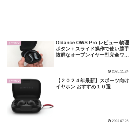
Oldance OWS Pro レビュー 物理
イヤホン
ボタン＋スライド操作で使い勝手
抜群なオープンイヤー型完全ワイ
ヤレスイヤホン
2025.11.24
【２０２４年最新】スポーツ向け
イヤホン
イヤホン おすすめ１０選
2024.07.23