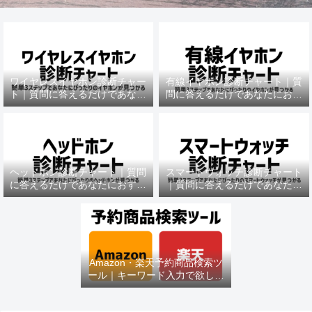
ワイヤレスイヤホン診断チャー
有線イヤホン診断チャート｜質
ト｜質問に答えるだけであなた
問に答えるだけであなたにおす
におすすめの機種がわかる
すめの機種がわかる
ヘッドホン診断チャート｜質問
スマートウォッチ診断チャート
に答えるだけであなたにおすす
｜質問に答えるだけであなたに
めの機種がわかる
おすすめの機種がわかる
Amazon・楽天予約商品検索ツ
ール｜キーワード入力で欲しい
商品を即チェック