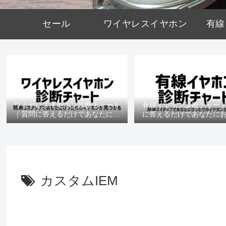
セール
ワイヤレスイヤホン
有線
ワイヤレスイヤホン診断チャート
有線イヤホン診断チャー
｜質問に答えるだけであなたにお
に答えるだけであなたに
すすめの機種がわかる
の機種がわかる
カスタムIEM