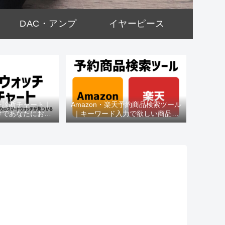
DAC・アンプ
イヤーピース
チ診断チャート｜
Amazon・楽天予約商品検索ツール
けであなたにおす
｜キーワード入力で欲しい商品を
種がわかる
即チェック