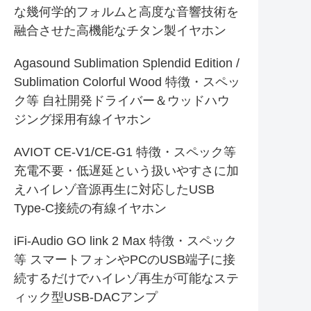
な幾何学的フォルムと高度な音響技術を
融合させた高機能なチタン製イヤホン
Agasound Sublimation Splendid Edition /
Sublimation Colorful Wood 特徴・スペッ
ク等 自社開発ドライバー＆ウッドハウ
ジング採用有線イヤホン
AVIOT CE-V1/CE-G1 特徴・スペック等
充電不要・低遅延という扱いやすさに加
えハイレゾ音源再生に対応したUSB
Type-C接続の有線イヤホン
iFi-Audio GO link 2 Max 特徴・スペック
等 スマートフォンやPCのUSB端子に接
続するだけでハイレゾ再生が可能なステ
ィック型USB-DACアンプ