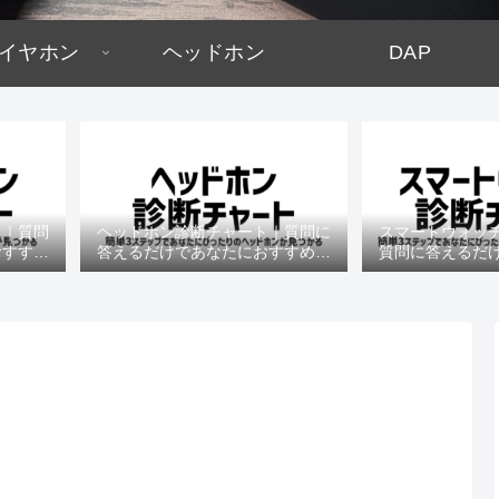
イヤホン
ヘッドホン
DAP
ト｜質問
ヘッドホン診断チャート｜質問に
スマートウォッ
おすすめ
答えるだけであなたにおすすめの
質問に答えるだ
機種がわかる
すめの機