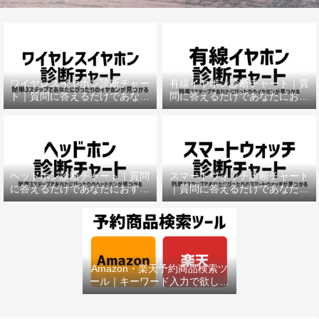
ワイヤレスイヤホン診断チャー
有線イヤホン診断チャート｜質
ト｜質問に答えるだけであなた
問に答えるだけであなたにおす
におすすめの機種がわかる
すめの機種がわかる
ヘッドホン診断チャート｜質問
スマートウォッチ診断チャート
に答えるだけであなたにおすす
｜質問に答えるだけであなたに
めの機種がわかる
おすすめの機種がわかる
Amazon・楽天予約商品検索ツ
ール｜キーワード入力で欲しい
商品を即チェック