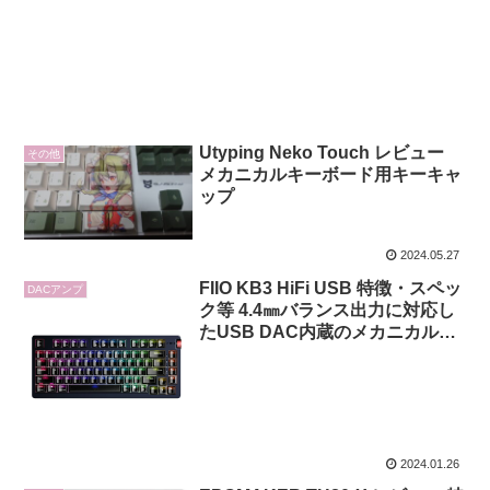
Utyping Neko Touch レビュー
その他
メカニカルキーボード用キーキャ
ップ
2024.05.27
FIIO KB3 HiFi USB 特徴・スペッ
DACアンプ
ク等 4.4㎜バランス出力に対応し
たUSB DAC内蔵のメカニカルキ
ーボード
2024.01.26