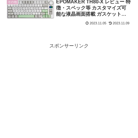
EPOMAKER TH80-X レビュー 特
その他
徴・スペック等 カスタマイズ可
能な液晶画面搭載 ガスケット式
メカニカルキーボード
2023.11.05
2023.11.09
スポンサーリンク