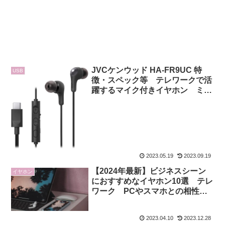
JVCケンウッド HA-FR9UC 特
USB
徴・スペック等 テレワークで活
躍するマイク付きイヤホン ミュ
ート機能付き
2023.05.19
2023.09.19
【2024年最新】ビジネスシーン
イヤホン
におすすめなイヤホン10選 テレ
ワーク PCやスマホとの相性が
良い ワイヤレス 有線
2023.04.10
2023.12.28