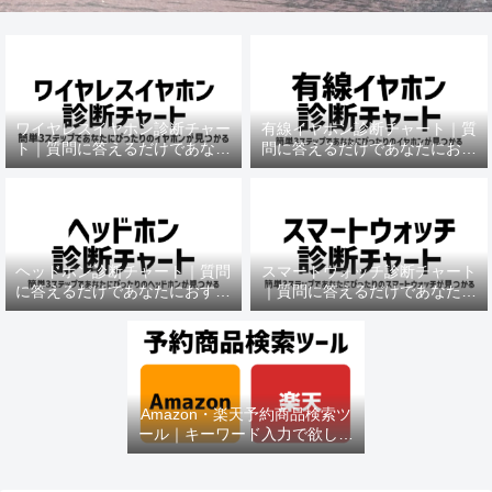
ワイヤレスイヤホン診断チャー
有線イヤホン診断チャート｜質
ト｜質問に答えるだけであなた
問に答えるだけであなたにおす
におすすめの機種がわかる
すめの機種がわかる
ヘッドホン診断チャート｜質問
スマートウォッチ診断チャート
に答えるだけであなたにおすす
｜質問に答えるだけであなたに
めの機種がわかる
おすすめの機種がわかる
Amazon・楽天予約商品検索ツ
ール｜キーワード入力で欲しい
商品を即チェック