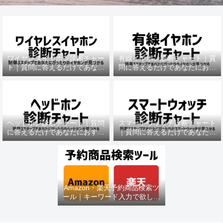
ワイヤレスイヤホン診断チャー
有線イヤホン診断チャート｜質
ト｜質問に答えるだけであなた
問に答えるだけであなたにおす
におすすめの機種がわかる
すめの機種がわかる
ヘッドホン診断チャート｜質問
スマートウォッチ診断チャート
に答えるだけであなたにおすす
｜質問に答えるだけであなたに
めの機種がわかる
おすすめの機種がわかる
Amazon・楽天予約商品検索ツ
ール｜キーワード入力で欲しい
商品を即チェック