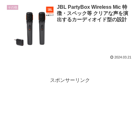
JBL PartyBox Wireless Mic 特
その他
徴・スペック等 クリアな声を演
出するカーディオイド型の設計
2024.03.21
スポンサーリンク