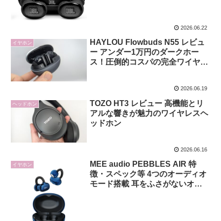
2026.06.22
HAYLOU Flowbuds N55 レビュ
イヤホン
ー アンダー1万円のダークホー
ス！圧倒的コスパの完全ワイヤレ
スイヤホン
2026.06.19
TOZO HT3 レビュー 高機能とリ
ヘッドホン
アルな響きが魅力のワイヤレスヘ
ッドホン
2026.06.16
MEE audio PEBBLES AIR 特
イヤホン
徴・スペック等 4つのオーディオ
モード搭載 耳をふさがないオー
プンイヤー型ワイヤレスイヤホン