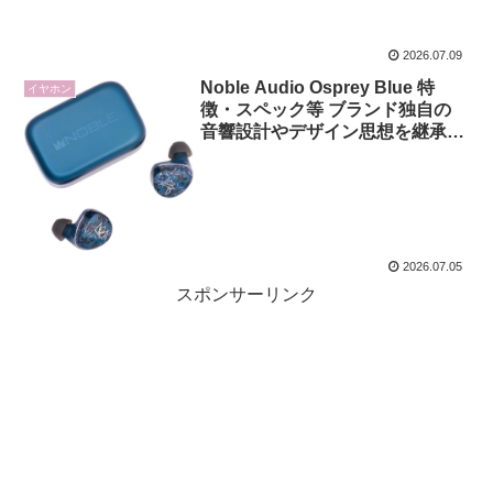
2026.07.09
Noble Audio Osprey Blue 特
イヤホン
徴・スペック等 ブランド独自の
音響設計やデザイン思想を継承し
つつコストパフォーマンスを追求
したTWSエントリーモデル
2026.07.05
スポンサーリンク