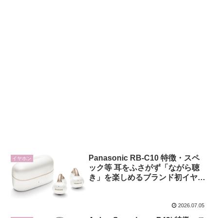
Panasonic RB-C10 特徴・スペ
イヤホン
ック等 耳をふさがず「ながら聴
き」を楽しめるブランド初イヤー
カフ型ワイヤレスイヤホン
2026.07.05