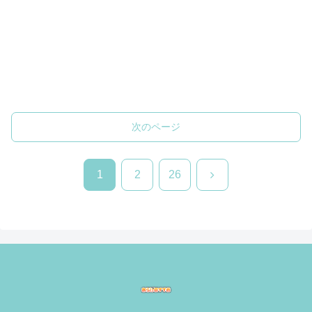
次のページ
次
1
2
26
へ