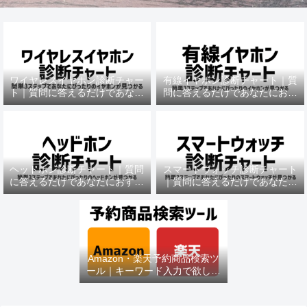
ワイヤレスイヤホン診断チャー
有線イヤホン診断チャート｜質
ト｜質問に答えるだけであなた
問に答えるだけであなたにおす
におすすめの機種がわかる
すめの機種がわかる
ヘッドホン診断チャート｜質問
スマートウォッチ診断チャート
に答えるだけであなたにおすす
｜質問に答えるだけであなたに
めの機種がわかる
おすすめの機種がわかる
Amazon・楽天予約商品検索ツ
ール｜キーワード入力で欲しい
商品を即チェック