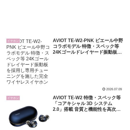
AVIOT TE-W2-PNK ピエール中野
イヤホン
コラボモデル 特徴・スペック等
24Kゴールドレイヤード振動板を
採用し専用チューニングを施した
完全ワイヤレスイヤホン
2026.07.09
AVIOT TE-W2 特徴・スペック等
イヤホン
「コアキシャル 3D システム
2.0」搭載 音質と機能性を高次元
で両立させた完全ワイヤレスイヤ
ホン