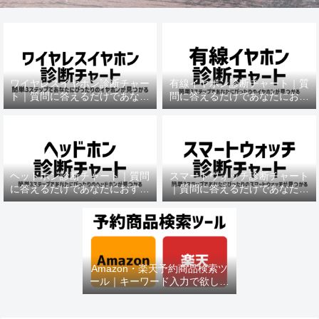
ワイヤレスイヤホン診断チャー
有線イヤホン診断チャート｜質
ト｜質問に答えるだけであなた
問に答えるだけであなたにおす
におすすめの機種がわかる
すめの機種がわかる
ヘッドホン診断チャート｜質問
スマートウォッチ診断チャート
に答えるだけであなたにおすす
｜質問に答えるだけであなたに
めの機種がわかる
おすすめの機種がわかる
Amazon・楽天予約商品検索ツ
ール｜キーワード入力で欲しい
商品を即チェック