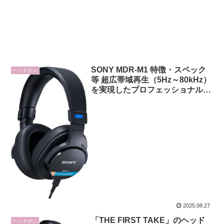
SONY MDR-M1 特徴・スペック
ヘッドホン
等 超広帯域再生（5Hz～80kHz）
を実現したプロフェッショナル向
け密閉型モニターヘッドホン
2025.08.27
「THE FIRST TAKE」のヘッド
ヘッドホン