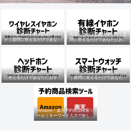
ワイヤレスイヤホン診断チャー
有線イヤホン診断チャート｜質
ト｜質問に答えるだけであなた
問に答えるだけであなたにおす
におすすめの機種がわかる
すめの機種がわかる
ヘッドホン診断チャート｜質問
スマートウォッチ診断チャート
に答えるだけであなたにおすす
｜質問に答えるだけであなたに
めの機種がわかる
おすすめの機種がわかる
Amazon・楽天予約商品検索ツ
ール｜キーワード入力で欲しい
商品を即チェック