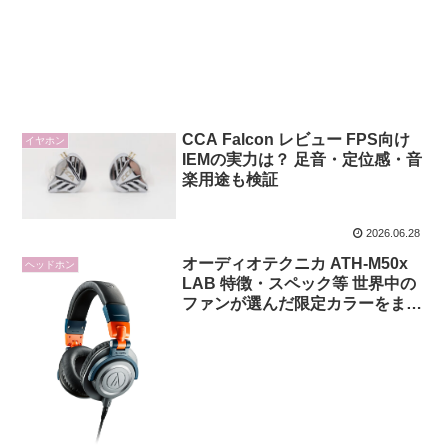
CCA Falcon レビュー FPS向け
イヤホン
IEMの実力は？ 足音・定位感・音
楽用途も検証
2026.06.28
オーディオテクニカ ATH-M50x
ヘッドホン
LAB 特徴・スペック等 世界中の
ファンが選んだ限定カラーをまと
ったプロフェッショナルモニター
ヘッドホン