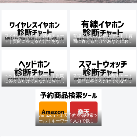
ワイヤレスイヤホン診断チャー
有線イヤホン診断チャート｜質
ト｜質問に答えるだけであなた
問に答えるだけであなたにおす
におすすめの機種がわかる
すめの機種がわかる
ヘッドホン診断チャート｜質問
スマートウォッチ診断チャート
に答えるだけであなたにおすす
｜質問に答えるだけであなたに
めの機種がわかる
おすすめの機種がわかる
Amazon・楽天予約商品検索ツ
ール｜キーワード入力で欲しい
商品を即チェック