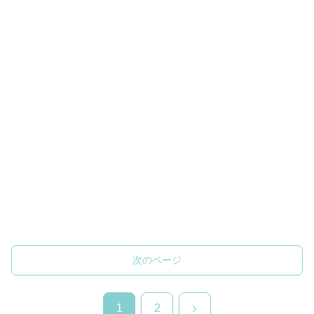
次のページ
次
1
2