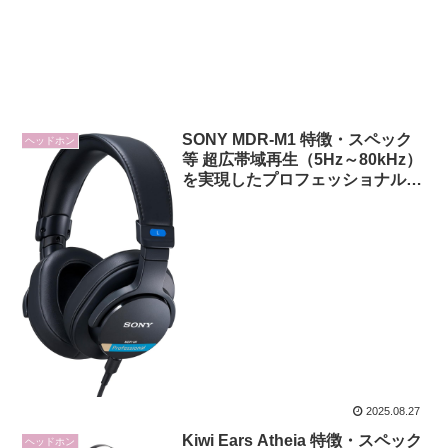
SONY MDR-M1 特徴・スペック
ヘッドホン
等 超広帯域再生（5Hz～80kHz）
を実現したプロフェッショナル向
け密閉型モニターヘッドホン
2025.08.27
Kiwi Ears Atheia 特徴・スペック
ヘッドホン