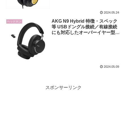
2024.05.24
AKG N9 Hybrid 特徴・スペック
ヘッドホン
等 USBドングル接続／有線接続
にも対応したオーバーイヤー型ワ
イヤレスヘッドホン
2024.05.09
スポンサーリンク