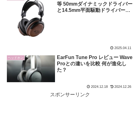
等 50mmダイナミックドライバー
と14.5mm平面駆動ドライバーを
組み合わせたデュアル構成の有線
ヘッドホン
2025.04.11
EarFun Tune Pro レビュー Wave
ヘッドホン
Proとの違いを比較 何が進化し
た？
2024.12.18
2024.12.26
スポンサーリンク