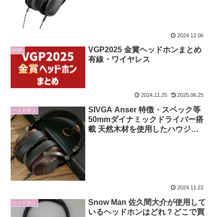
2024.12.06
VGP2025 金賞ヘッドホンまとめ
VGP
有線・ワイヤレス
2024.11.25
2025.06.25
SIVGA Anser 特徴・スペック等
ヘッドホン
50mmダイナミックドライバー搭
載 天然木材を使用したハウジン
グを採用 有線ヘッドホン
2024.11.22
Snow Man 佐久間大介が使用して
ヘッドホン
いるヘッドホンはどれ？どこで買