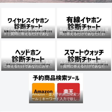
ワイヤレスイヤホン診断チャー
有線イヤホン診断チャート｜質
ト｜質問に答えるだけであなた
問に答えるだけであなたにおす
におすすめの機種がわかる
すめの機種がわかる
ヘッドホン診断チャート｜質問
スマートウォッチ診断チャート
に答えるだけであなたにおすす
｜質問に答えるだけであなたに
めの機種がわかる
おすすめの機種がわかる
Amazon・楽天予約商品検索ツ
ール｜キーワード入力で欲しい
商品を即チェック