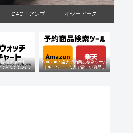
DAC・アンプ
イヤーピース
チ診断チャート｜
Amazon・楽天予約商品検索ツール
けであなたにおす
｜キーワード入力で欲しい商品を
種がわかる
即チェック