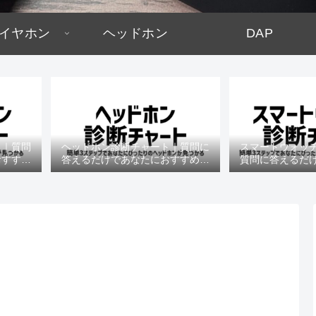
イヤホン
ヘッドホン
DAP
ト｜質問
ヘッドホン診断チャート｜質問に
スマートウォッ
おすすめ
答えるだけであなたにおすすめの
質問に答えるだ
機種がわかる
すめの機