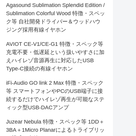
Agasound Sublimation Splendid Edition /
Sublimation Colorful Wood 特徴・スペッ
ク等 自社開発ドライバー＆ウッドハウ
ジング採用有線イヤホン
AVIOT CE-V1/CE-G1 特徴・スペック等
充電不要・低遅延という扱いやすさに加
えハイレゾ音源再生に対応したUSB
Type-C接続の有線イヤホン
iFi-Audio GO link 2 Max 特徴・スペック
等 スマートフォンやPCのUSB端子に接
続するだけでハイレゾ再生が可能なステ
ィック型USB-DACアンプ
Juzear Nebula 特徴・スペック等 1DD＋
3BA＋1Micro Planarによるトライブリッ