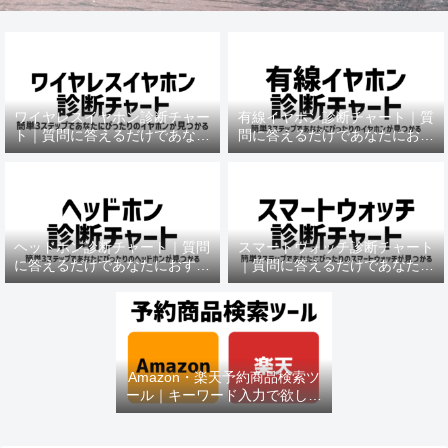
ワイヤレスイヤホン診断チャー
有線イヤホン診断チャート｜質
ト｜質問に答えるだけであなた
問に答えるだけであなたにおす
におすすめの機種がわかる
すめの機種がわかる
ヘッドホン診断チャート｜質問
スマートウォッチ診断チャート
に答えるだけであなたにおすす
｜質問に答えるだけであなたに
めの機種がわかる
おすすめの機種がわかる
Amazon・楽天予約商品検索ツ
ール｜キーワード入力で欲しい
商品を即チェック