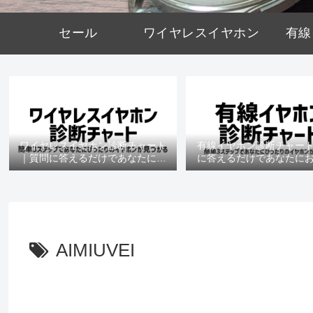
セール
ワイヤレスイヤホン
有線
ワイヤレスイヤホン診断チャート
有線イヤホン診断チャー
｜質問に答えるだけであなたにお
に答えるだけであなたに
すすめの機種がわかる
の機種がわかる
AIMIUVEI