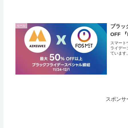
ブラッ
セール
OFF 
スマートウ
ライデー
ています
スポンサ