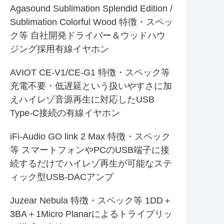
Agasound Sublimation Splendid Edition /
Sublimation Colorful Wood 特徴・スペッ
ク等 自社開発ドライバー＆ウッドハウ
ジング採用有線イヤホン
AVIOT CE-V1/CE-G1 特徴・スペック等
充電不要・低遅延という扱いやすさに加
えハイレゾ音源再生に対応したUSB
Type-C接続の有線イヤホン
iFi-Audio GO link 2 Max 特徴・スペック
等 スマートフォンやPCのUSB端子に接
続するだけでハイレゾ再生が可能なステ
ィック型USB-DACアンプ
Juzear Nebula 特徴・スペック等 1DD＋
3BA＋1Micro Planarによるトライブリッ