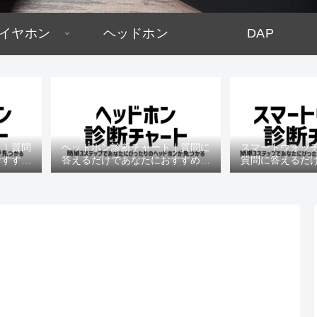
イヤホン
ヘッドホン
DAP
ト｜質問
ヘッドホン診断チャート｜質問に
スマートウォッ
おすすめ
答えるだけであなたにおすすめの
質問に答えるだ
機種がわかる
すめの機