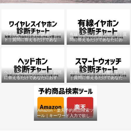
ワイヤレスイヤホン診断チャー
有線イヤホン診断チャート｜質
ト｜質問に答えるだけであなた
問に答えるだけであなたにおす
におすすめの機種がわかる
すめの機種がわかる
ヘッドホン診断チャート｜質問
スマートウォッチ診断チャート
に答えるだけであなたにおすす
｜質問に答えるだけであなたに
めの機種がわかる
おすすめの機種がわかる
Amazon・楽天予約商品検索ツ
ール｜キーワード入力で欲しい
商品を即チェック